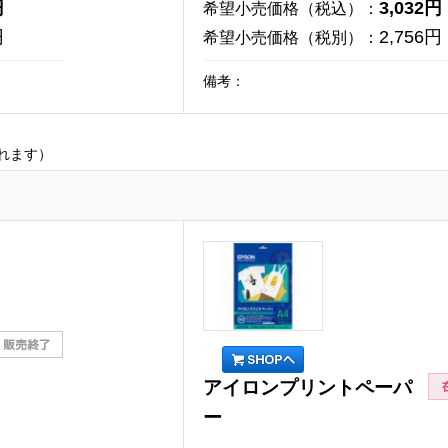
円
3,032円
希望小売価格（税込）：
円
2,756円
希望小売価格（税別）：
備考：
れます）
アイロンプリントペーパ
ー