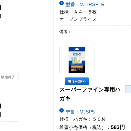
型番：MJTRSP1R
円
仕様：Ａ４：５枚
円
オープンプライス
備考：
スーパーファイン専用ハ
ガキ
円
型番：MJSP5
円
仕様：ハガキ：５０枚
583円
希望小売価格（税込）：