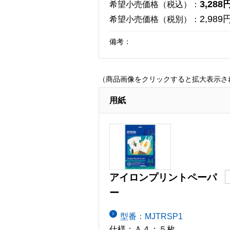
3,288
希望小売価格（税込）：
2,989
希望小売価格（税別）：
備考：
（商品画像をクリックすると拡大表示さ
用紙
アイロンプリントペーパ
ー
型番：MJTRSP1
仕様：Ａ４：５枚