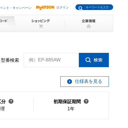
ログイン
ベント・キャンペーン
例）EP-885AW
型番検索
仕様表を見る
区分
初期保証期間
修理
1年