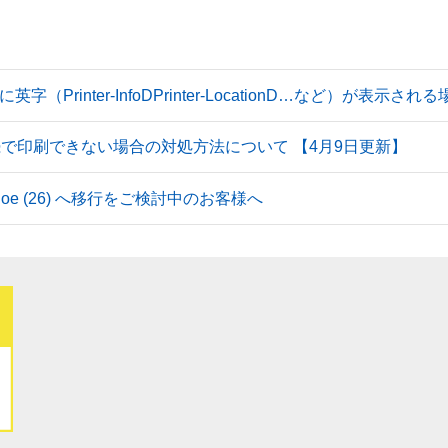
Printer-InfoDPrinter-LocationD…など）が表示
続で印刷できない場合の対処方法について 【4月9日更新】
 Tahoe (26) へ移行をご検討中のお客様へ