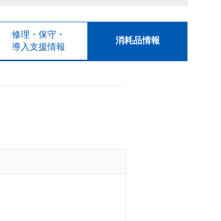
修理・保守・
消耗品情報
導入支援情報