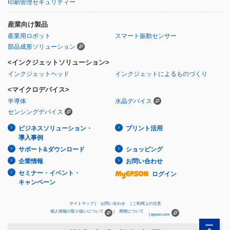
印刷管理セキュリティー
産業向け製品
産業用ロボット
スマート振動センサー
部品成形ソリューション
<インクジェットソリューション>
インクジェットヘッド
インクジェットによるものづくり
<マイクロデバイス>
半導体
水晶デバイス
センシングデバイス
ビジネスソリューション・
プリント活用
導入事例
サポート&ダウンロード
ショッピング
企業情報
お問い合わせ
セミナー・イベント・
ログイン
キャンペーン
サイトマップ
お問い合わせ
ご利用上の注意
個人情報の取り扱いについて
商標について
epson.com