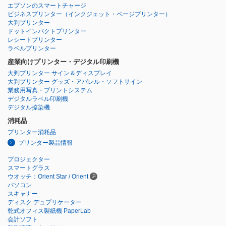
エプソンのスマートチャージ
ビジネスプリンター
（インクジェット・ページプリンター）
大判プリンター
ドットインパクトプリンター
レシートプリンター
ラベルプリンター
産業向けプリンター・デジタル印刷機
大判プリンター サイン＆ディスプレイ
大判プリンター グッズ・アパレル・ソフトサイン
業務用写真・プリントシステム
デジタルラベル印刷機
デジタル捺染機
消耗品
プリンター消耗品
プリンター製品情報
プロジェクター
スマートグラス
ウオッチ：Orient Star / Orient
パソコン
スキャナー
ディスク デュプリケーター
乾式オフィス製紙機 PaperLab
会計ソフト