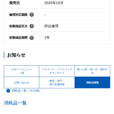
発売日
2025年10月
-
修理対応期限
持込修理
初期保証区分
1年
初期保証期間
お知らせ
サポートメニュー
ドライバー・ソフトウェア
困った時・使い方・操作方
一覧
ダウンロード
法
修理・保守・
お問い合わせ
消耗品情報
導入支援情報
消耗品一覧（その他）
消耗品一覧