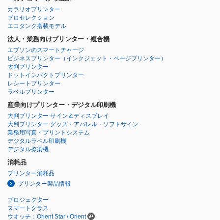
カラリオプリンター
プロセレクション
エコタンク搭載モデル
法人・業務向けプリンター・複合機
エプソンのスマートチャージ
ビジネスプリンター
（インクジェット・ページプリンター）
大判プリンター
ドットインパクトプリンター
レシートプリンター
ラベルプリンター
産業向けプリンター・デジタル印刷機
大判プリンター サイン＆ディスプレイ
大判プリンター グッズ・アパレル・ソフトサイン
業務用写真・プリントシステム
デジタルラベル印刷機
デジタル捺染機
消耗品
プリンター消耗品
プリンター製品情報
プロジェクター
スマートグラス
ウオッチ：Orient Star / Orient