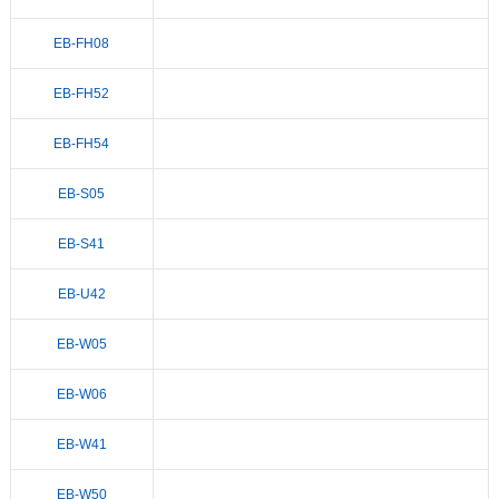
EB-FH08
EB-FH52
EB-FH54
EB-S05
EB-S41
EB-U42
EB-W05
EB-W06
EB-W41
EB-W50