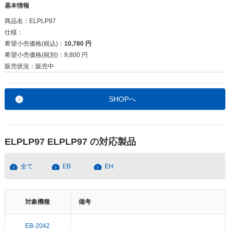
基本情報
商品名：
ELPLP97
仕様：
希望小売価格(税込)：
10,780 円
希望小売価格(税別)：
9,800 円
販売状況：
販売中
SHOPへ
ELPLP97 ELPLP97 の対応製品
全て
EB
EH
対象機種
備考
EB-2042