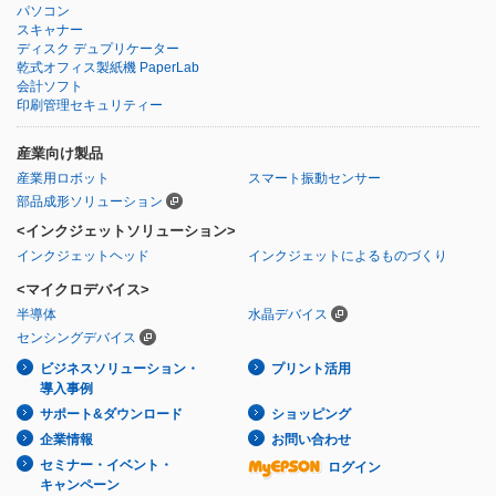
パソコン
スキャナー
ディスク デュプリケーター
乾式オフィス製紙機 PaperLab
会計ソフト
印刷管理セキュリティー
産業向け製品
産業用ロボット
スマート振動センサー
部品成形ソリューション
<インクジェットソリューション>
インクジェットヘッド
インクジェットによるものづくり
<マイクロデバイス>
半導体
水晶デバイス
センシングデバイス
ビジネスソリューション・
プリント活用
導入事例
サポート&ダウンロード
ショッピング
企業情報
お問い合わせ
セミナー・イベント・
ログイン
キャンペーン