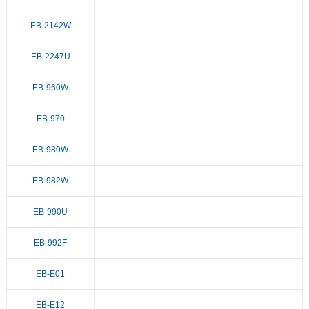
EB-2142W
EB-2247U
EB-960W
EB-970
EB-980W
EB-982W
EB-990U
EB-992F
EB-E01
EB-E12