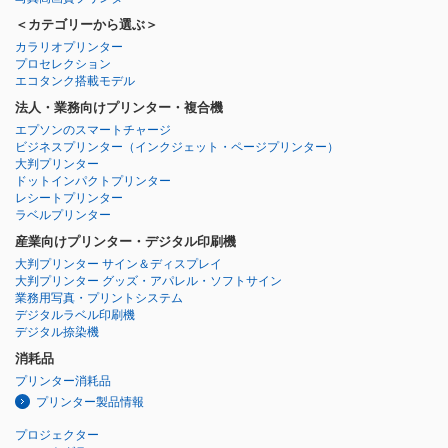
＜カテゴリーから選ぶ＞
カラリオプリンター
プロセレクション
エコタンク搭載モデル
法人・業務向けプリンター・複合機
エプソンのスマートチャージ
ビジネスプリンター
（インクジェット・ページプリンター）
大判プリンター
ドットインパクトプリンター
レシートプリンター
ラベルプリンター
産業向けプリンター・デジタル印刷機
大判プリンター サイン＆ディスプレイ
大判プリンター グッズ・アパレル・ソフトサイン
業務用写真・プリントシステム
デジタルラベル印刷機
デジタル捺染機
消耗品
プリンター消耗品
プリンター製品情報
プロジェクター