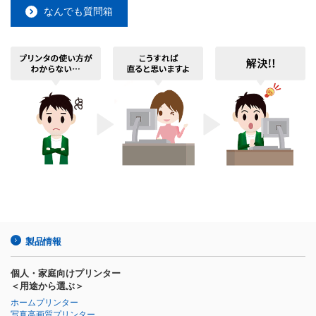
なんでも質問箱
製品情報
個人・家庭向けプリンター
＜用途から選ぶ＞
ホームプリンター
写真高画質プリンター