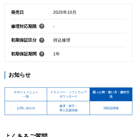
発売日
2025年10月
修理対応期限
-
初期保証区分
持込修理
初期保証期間
1年
お知らせ
サポートメニュー
ドライバー・ソフトウェア
困った時・使い方・操作方
一覧
ダウンロード
法
修理・保守・
お問い合わせ
消耗品情報
導入支援情報
よくあるご質問