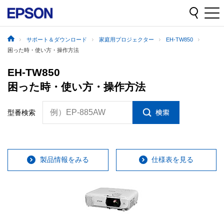
サポート＆ダウンロード
家庭用プロジェクター
EH-TW850
困った時・使い方・操作方法
EH-TW850
困った時・使い方・操作方法
例）EP-885AW
型番検索
製品情報をみる
仕様表を見る