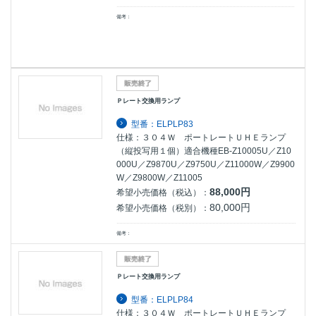
備考：
Ｐレート交換用ランプ
型番：ELPLP83
仕様：３０４Ｗ ポートレートＵＨＥランプ
（縦投写用１個）適合機種EB-Z10005U／Z10
000U／Z9870U／Z9750U／Z11000W／Z9900
W／Z9800W／Z11005
88,000円
希望小売価格（税込）：
80,000円
希望小売価格（税別）：
備考：
Ｐレート交換用ランプ
型番：ELPLP84
仕様：３０４Ｗ ポートレートＵＨＥランプ