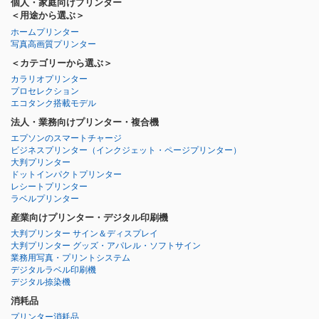
個人・家庭向けプリンター
＜用途から選ぶ＞
ホームプリンター
写真高画質プリンター
＜カテゴリーから選ぶ＞
カラリオプリンター
プロセレクション
エコタンク搭載モデル
法人・業務向けプリンター・複合機
エプソンのスマートチャージ
ビジネスプリンター
（インクジェット・ページプリンター）
大判プリンター
ドットインパクトプリンター
レシートプリンター
ラベルプリンター
産業向けプリンター・デジタル印刷機
大判プリンター サイン＆ディスプレイ
大判プリンター グッズ・アパレル・ソフトサイン
業務用写真・プリントシステム
デジタルラベル印刷機
デジタル捺染機
消耗品
プリンター消耗品