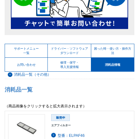
サポートメニュー
ドライバー・ソフトウェア
困った時・使い方・操作方
一覧
ダウンロード
法
修理・保守・
お問い合わせ
消耗品情報
導入支援情報
消耗品一覧（その他）
消耗品一覧
（商品画像をクリックすると拡大表示されます）
エアフィルター
型番：ELPAF46