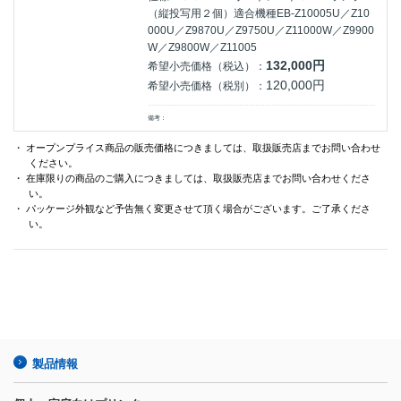
（縦投写用２個）適合機種EB-Z10005U／Z10
000U／Z9870U／Z9750U／Z11000W／Z9900
W／Z9800W／Z11005
132,000円
希望小売価格（税込）：
120,000円
希望小売価格（税別）：
備考：
・ オープンプライス商品の販売価格につきましては、取扱販売店までお問い合わせ
ください。
・ 在庫限りの商品のご購入につきましては、取扱販売店までお問い合わせくださ
い。
・ パッケージ外観など予告無く変更させて頂く場合がございます。ご了承くださ
い。
製品情報