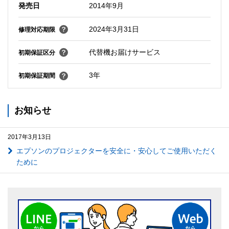
発売日
2014年9月
2024年3月31日
修理対応期限
代替機お届けサービス
初期保証区分
3年
初期保証期間
お知らせ
2017年3月13日
エプソンのプロジェクターを安全に・安心してご使用いただく
ために