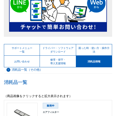
サポートメニュー
ドライバー・ソフトウェア
困った時・使い方・操作方
一覧
ダウンロード
法
修理・保守・
お問い合わせ
消耗品情報
導入支援情報
消耗品一覧（その他）
消耗品一覧
（商品画像をクリックすると拡大表示されます）
エアフィルター