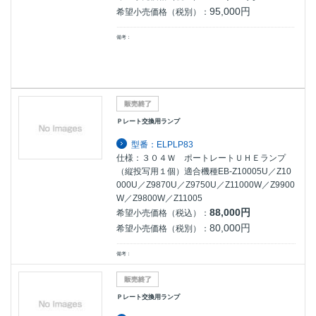
95,000円
希望小売価格（税別）：
備考：
Ｐレート交換用ランプ
型番：ELPLP83
仕様：３０４Ｗ ポートレートＵＨＥランプ
（縦投写用１個）適合機種EB-Z10005U／Z10
000U／Z9870U／Z9750U／Z11000W／Z9900
W／Z9800W／Z11005
88,000円
希望小売価格（税込）：
80,000円
希望小売価格（税別）：
備考：
Ｐレート交換用ランプ