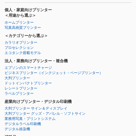
個人・家庭向けプリンター
＜用途から選ぶ＞
ホームプリンター
写真高画質プリンター
＜カテゴリーから選ぶ＞
カラリオプリンター
プロセレクション
エコタンク搭載モデル
法人・業務向けプリンター・複合機
エプソンのスマートチャージ
ビジネスプリンター
（インクジェット・ページプリンター）
大判プリンター
ドットインパクトプリンター
レシートプリンター
ラベルプリンター
産業向けプリンター・デジタル印刷機
大判プリンター サイン＆ディスプレイ
大判プリンター グッズ・アパレル・ソフトサイン
業務用写真・プリントシステム
デジタルラベル印刷機
デジタル捺染機