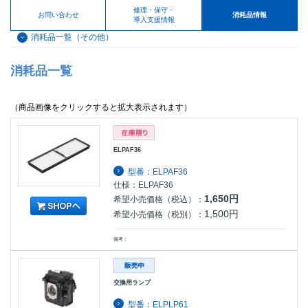
修理・保守・
お問い合わせ
消耗品情報
導入支援情報
消耗品一覧（その他）
消耗品一覧
（商品画像をクリックすると拡大表示されます）
ELPAF36
型番：ELPAF36
仕様：ELPAF36
1,650円
希望小売価格（税込）：
1,500円
希望小売価格（税別）：
備考：
交換用ランプ
型番：ELPLP61