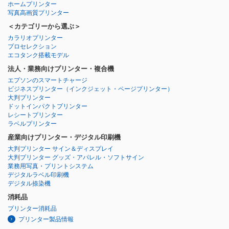
ホームプリンター
写真高画質プリンター
＜カテゴリーから選ぶ＞
カラリオプリンター
プロセレクション
エコタンク搭載モデル
法人・業務向けプリンター・複合機
エプソンのスマートチャージ
ビジネスプリンター
（インクジェット・ページプリンター）
大判プリンター
ドットインパクトプリンター
レシートプリンター
ラベルプリンター
産業向けプリンター・デジタル印刷機
大判プリンター サイン＆ディスプレイ
大判プリンター グッズ・アパレル・ソフトサイン
業務用写真・プリントシステム
デジタルラベル印刷機
デジタル捺染機
消耗品
プリンター消耗品
プリンター製品情報