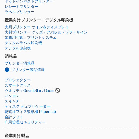
ドットインパクトプリンター
レシートプリンター
ラベルプリンター
産業向けプリンター・デジタル印刷機
大判プリンター サイン＆ディスプレイ
大判プリンター グッズ・アパレル・ソフトサイン
業務用写真・プリントシステム
デジタルラベル印刷機
デジタル捺染機
消耗品
プリンター消耗品
プリンター製品情報
プロジェクター
スマートグラス
ウオッチ：Orient Star / Orient
パソコン
スキャナー
ディスク デュプリケーター
乾式オフィス製紙機 PaperLab
会計ソフト
印刷管理セキュリティー
産業向け製品