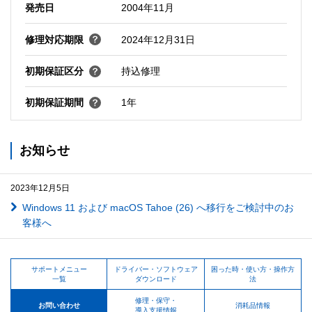
発売日
2004年11月
修理対応期限
2024年12月31日
初期保証区分
持込修理
初期保証期間
1年
お知らせ
2023年12月5日
Windows 11 および macOS Tahoe (26) へ移行をご検討中のお
客様へ
サポートメニュー
ドライバー・ソフトウェア
困った時・使い方・操作方
一覧
ダウンロード
法
修理・保守・
お問い合わせ
消耗品情報
導入支援情報