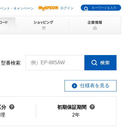
ログイン
ベント・キャンペーン
例）EP-885AW
型番検索
仕様表を見る
区分
初期保証期間
修理
2年