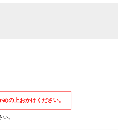
かめの上おかけください。
さい。