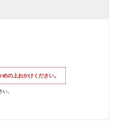
かめの上おかけください。
さい。
。