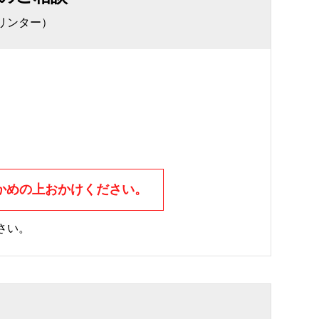
リンター）
かめの上おかけください。
さい。