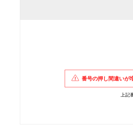
番号の押し間違いが
上記