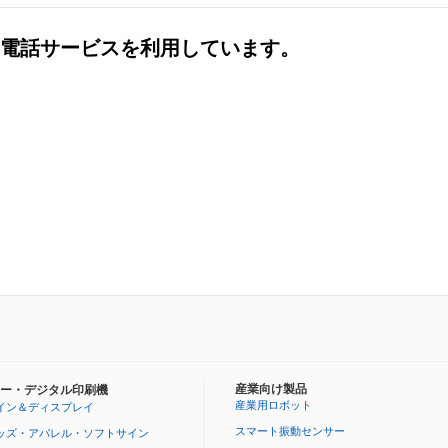
社の電話サービスを利用しています。
産業向け製品
ー・デジタル印刷機
産業用ロボット
イン＆ディスプレイ
スマート振動センサー
ッズ・アパレル・ソフトサイン