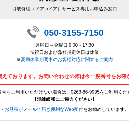
引取修理（ドアtoドア）サービス専用お申込み窓口
050-3155-7150
月曜日～金曜日 9:00～17:30
※祝日および弊社指定休日は休業
※
夏期休業期間中のお客様対応に関するご案内
増えております。お問い合わせの際は今一度番号をお確
番号をご利用いただけない場合は、
0263-86-9995
をご利用くだ
【混雑緩和にご協力ください】
・
お見積がメールで届き便利なWeb受付
をお勧めしています