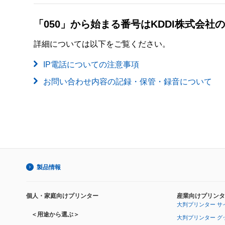
「050」から始まる番号はKDDI株式会
詳細については以下をご覧ください。
IP電話についての注意事項
お問い合わせ内容の記録・保管・録音について
製品情報
個人・家庭向けプリンター
産業向けプリンタ
大判プリンター サ
＜用途から選ぶ＞
大判プリンター グ