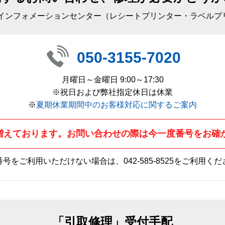
 インフォメーションセンター（レシートプリンター・ラベルプ
050-3155-7020
月曜日～金曜日 9:00～17:30
※祝日および弊社指定休日は休業
※
夏期休業期間中のお客様対応に関するご案内
増えております。お問い合わせの際は今一度番号をお確
番号をご利用いただけない場合は、
042-585-8525
をご利用くだ
「引取修理」受付手配