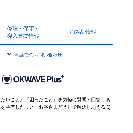
修理・保守・
消耗品情報
導入支援情報
電話でのお問い合わせ
りたいこと』『困ったこと』を気軽に質問・回答しあ
を共有したりと、お客さまどうしで解決しあえる Q