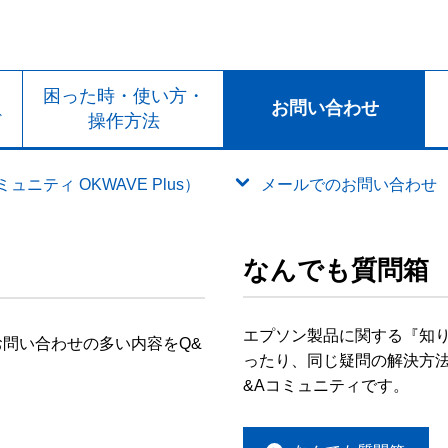
ト
困った時・使い方・
お問い合わせ
ド
操作方法
ニティ OKWAVE Plus）
メールでのお問い合わせ
なんでも質問箱
エプソン製品に関する『知
問い合わせの多い内容をQ&
ったり、同じ疑問の解決方法
&Aコミュニティです。