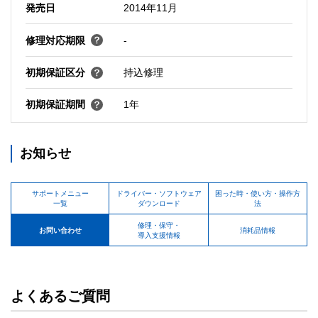
発売日
2014年11月
修理対応期限
-
初期保証区分
持込修理
初期保証期間
1年
お知らせ
サポートメニュー
ドライバー・ソフトウェア
困った時・使い方・操作方
一覧
ダウンロード
法
修理・保守・
お問い合わせ
消耗品情報
導入支援情報
よくあるご質問