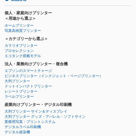
個人・家庭向けプリンター
＜用途から選ぶ＞
ホームプリンター
写真高画質プリンター
＜カテゴリーから選ぶ＞
カラリオプリンター
プロセレクション
エコタンク搭載モデル
法人・業務向けプリンター・複合機
エプソンのスマートチャージ
ビジネスプリンター
（インクジェット・ページプリンター）
大判プリンター
ドットインパクトプリンター
レシートプリンター
ラベルプリンター
産業向けプリンター・デジタル印刷機
大判プリンター サイン＆ディスプレイ
大判プリンター グッズ・アパレル・ソフトサイン
業務用写真・プリントシステム
デジタルラベル印刷機
デジタル捺染機