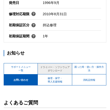
発売日
1996年9月
修理対応期限
2010年8月31日
初期保証区分
持込修理
初期保証期間
1年
お知らせ
サポートメニュー
困った時・使い方・操作方
ドライバー・ソフトウェア
一覧
法
ダウンロード
修理・保守・
お問い合わせ
消耗品情報
導入支援情報
よくあるご質問