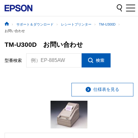
サポート＆ダウンロード
レシートプリンター
TM-U300D
お問い合わせ
TM-U300D お問い合わせ
例）EP-885AW
型番検索
仕様表を見る