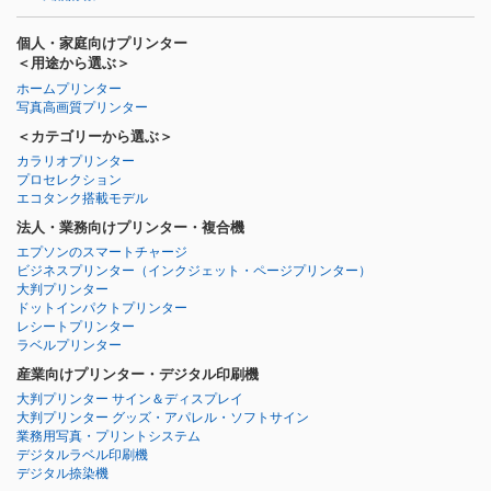
個人・家庭向けプリンター
＜用途から選ぶ＞
ホームプリンター
写真高画質プリンター
＜カテゴリーから選ぶ＞
カラリオプリンター
プロセレクション
エコタンク搭載モデル
法人・業務向けプリンター・複合機
エプソンのスマートチャージ
ビジネスプリンター
（インクジェット・ページプリンター）
大判プリンター
ドットインパクトプリンター
レシートプリンター
ラベルプリンター
産業向けプリンター・デジタル印刷機
大判プリンター サイン＆ディスプレイ
大判プリンター グッズ・アパレル・ソフトサイン
業務用写真・プリントシステム
デジタルラベル印刷機
デジタル捺染機