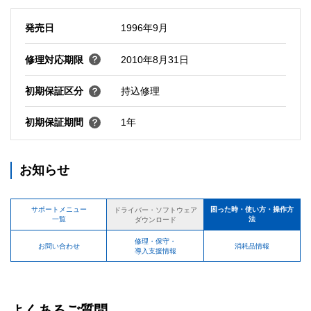
発売日
1996年9月
修理対応期限
2010年8月31日
初期保証区分
持込修理
初期保証期間
1年
お知らせ
サポートメニュー
困った時・使い方・操作方
ドライバー・ソフトウェア
一覧
法
ダウンロード
修理・保守・
お問い合わせ
消耗品情報
導入支援情報
よくあるご質問