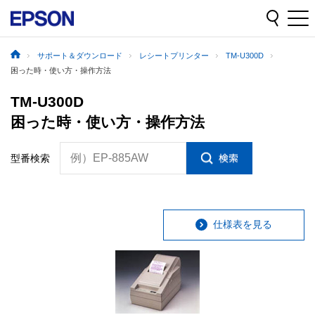
サポート＆ダウンロード
レシートプリンター
TM-U300D
困った時・使い方・操作方法
TM-U300D
困った時・使い方・操作方法
例）EP-885AW
型番検索
仕様表を見る