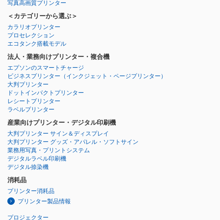
写真高画質プリンター
＜カテゴリーから選ぶ＞
カラリオプリンター
プロセレクション
エコタンク搭載モデル
法人・業務向けプリンター・複合機
エプソンのスマートチャージ
ビジネスプリンター
（インクジェット・ページプリンター）
大判プリンター
ドットインパクトプリンター
レシートプリンター
ラベルプリンター
産業向けプリンター・デジタル印刷機
大判プリンター サイン＆ディスプレイ
大判プリンター グッズ・アパレル・ソフトサイン
業務用写真・プリントシステム
デジタルラベル印刷機
デジタル捺染機
消耗品
プリンター消耗品
プリンター製品情報
プロジェクター