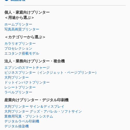
個人・家庭向けプリンター
＜用途から選ぶ＞
ホームプリンター
写真高画質プリンター
＜カテゴリーから選ぶ＞
カラリオプリンター
プロセレクション
エコタンク搭載モデル
法人・業務向けプリンター・複合機
エプソンのスマートチャージ
ビジネスプリンター
（インクジェット・ページプリンター）
大判プリンター
ドットインパクトプリンター
レシートプリンター
ラベルプリンター
産業向けプリンター・デジタル印刷機
大判プリンター サイン＆ディスプレイ
大判プリンター グッズ・アパレル・ソフトサイン
業務用写真・プリントシステム
デジタルラベル印刷機
デジタル捺染機