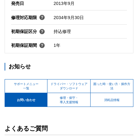
発売日
2013年9月
修理対応期限
2034年9月30日
初期保証区分
持込修理
初期保証期間
1年
お知らせ
サポートメニュー
ドライバー・ソフトウェア
困った時・使い方・操作方
一覧
ダウンロード
法
修理・保守・
お問い合わせ
消耗品情報
導入支援情報
よくあるご質問