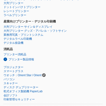
大判プリンター
ドットインパクトプリンター
レシートプリンター
ラベルプリンター
産業向けプリンター・デジタル印刷機
大判プリンター サイン＆ディスプレイ
大判プリンター グッズ・アパレル・ソフトサイン
業務用写真・プリントシステム
デジタルラベル印刷機
デジタル捺染機
消耗品
プリンター消耗品
プリンター製品情報
プロジェクター
スマートグラス
ウオッチ：Orient Star / Orient
パソコン
スキャナー
ディスク デュプリケーター
乾式オフィス製紙機 PaperLab
会計ソフト
印刷管理セキュリティー