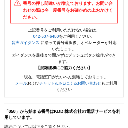
番号の押し間違いが増えております。お問い合
わせの際は今一度番号をお確かめの上おかけく
ださい。
上記番号をご利用いただけない場合は、
042-507-6480
をご利用ください。
音声ガイダンス
に沿って番号選択後、オペレーターが対応
いたします。
ガイダンスを最後まで聞かずにプッシュボタン操作ができ
ます。
【混雑緩和にご協力ください】
・現在、電話窓口がたいへん混雑しております。
メール
および
チャット/LINEによるお問い合わせ
もご利用
ください
「050」から始まる番号はKDDI株式会社の電話サービスを利
用しています。
詳細については以下をご覧ください。