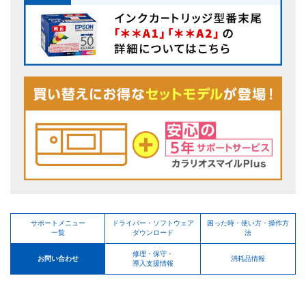
サポートメニュー
ドライバー・ソフトウェア
困った時・使い方・操作方
一覧
ダウンロード
法
修理・保守・
お問い合わせ
消耗品情報
導入支援情報