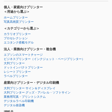
個人・家庭向けプリンター
＜用途から選ぶ＞
ホームプリンター
写真高画質プリンター
＜カテゴリーから選ぶ＞
カラリオプリンター
プロセレクション
エコタンク搭載モデル
法人・業務向けプリンター・複合機
エプソンのスマートチャージ
ビジネスプリンター
（インクジェット・ページプリンター）
大判プリンター
ドットインパクトプリンター
レシートプリンター
ラベルプリンター
産業向けプリンター・デジタル印刷機
大判プリンター サイン＆ディスプレイ
大判プリンター グッズ・アパレル・ソフトサイン
業務用写真・プリントシステム
デジタルラベル印刷機
デジタル捺染機
消耗品