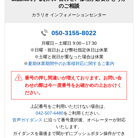
のご相談
カラリオ インフォメーションセンター
050-3155-8022
月曜日～土曜日 9:00～17:30
※日曜・祝日および弊社指定休日は休業
※土曜と祝日が重なった場合は休業
※
夏期休業期間中のお客様対応に関するご案内
番号の押し間違いが増えております。お問い合
わせの際は今一度番号をお確かめの上おかけく
ださい。
上記番号をご利用いただけない場合は、
042-507-6480
をご利用ください。
音声ガイダンス
に沿って番号選択後、オペレーターが対応
いたします。
ガイダンスを最後まで聞かずにプッシュボタン操作ができ