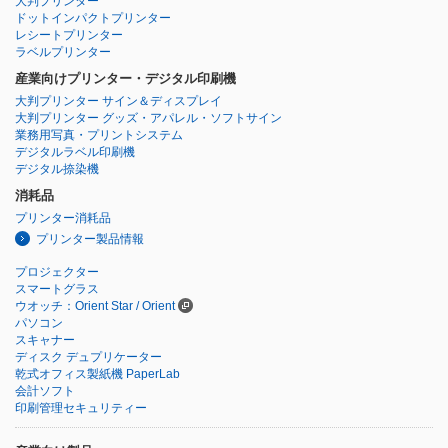
大判プリンター
ドットインパクトプリンター
レシートプリンター
ラベルプリンター
産業向けプリンター・デジタル印刷機
大判プリンター サイン＆ディスプレイ
大判プリンター グッズ・アパレル・ソフトサイン
業務用写真・プリントシステム
デジタルラベル印刷機
デジタル捺染機
消耗品
プリンター消耗品
プリンター製品情報
プロジェクター
スマートグラス
ウオッチ：Orient Star / Orient
パソコン
スキャナー
ディスク デュプリケーター
乾式オフィス製紙機 PaperLab
会計ソフト
印刷管理セキュリティー