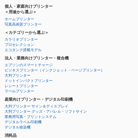
個人・家庭向けプリンター
＜用途から選ぶ＞
ホームプリンター
写真高画質プリンター
＜カテゴリーから選ぶ＞
カラリオプリンター
プロセレクション
エコタンク搭載モデル
法人・業務向けプリンター・複合機
エプソンのスマートチャージ
ビジネスプリンター
（インクジェット・ページプリンター）
大判プリンター
ドットインパクトプリンター
レシートプリンター
ラベルプリンター
産業向けプリンター・デジタル印刷機
大判プリンター サイン＆ディスプレイ
大判プリンター グッズ・アパレル・ソフトサイン
業務用写真・プリントシステム
デジタルラベル印刷機
デジタル捺染機
消耗品