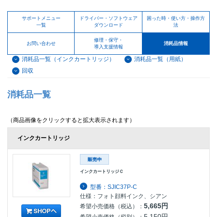
サポートメニュー
ドライバー・ソフトウェア
困った時・使い方・操作方
一覧
ダウンロード
法
修理・保守・
お問い合わせ
消耗品情報
導入支援情報
消耗品一覧（インクカートリッジ）
消耗品一覧（用紙）
回収
消耗品一覧
（商品画像をクリックすると拡大表示されます）
インクカートリッジ
インクカートリッジＣ
型番：SJIC37P-C
仕様：フォト顔料インク、シアン
5,665円
希望小売価格（税込）：
5,150円