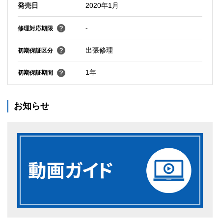
発売日
2020年1月
-
修理対応期限
出張修理
初期保証区分
1年
初期保証期間
お知らせ