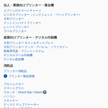
法人・業務向けプリンター・複合機
エプソンのスマートチャージ
ビジネスプリンター
（インクジェット・ページプリンター）
大判プリンター
ドットインパクトプリンター
レシートプリンター
ラベルプリンター
産業向けプリンター・デジタル印刷機
大判プリンター サイン＆ディスプレイ
大判プリンター グッズ・アパレル・ソフトサイン
業務用写真・プリントシステム
デジタルラベル印刷機
デジタル捺染機
消耗品
プリンター消耗品
プリンター製品情報
プロジェクター
スマートグラス
ウオッチ：Orient Star / Orient
パソコン
スキャナー
ディスク デュプリケーター