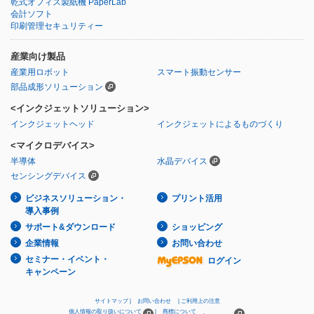
乾式オフィス製紙機 PaperLab
会計ソフト
印刷管理セキュリティー
産業向け製品
産業用ロボット
スマート振動センサー
部品成形ソリューション
<インクジェットソリューション>
インクジェットヘッド
インクジェットによるものづくり
<マイクロデバイス>
半導体
水晶デバイス
センシングデバイス
ビジネスソリューション・
プリント活用
導入事例
サポート&ダウンロード
ショッピング
企業情報
お問い合わせ
セミナー・イベント・
ログイン
キャンペーン
サイトマップ
お問い合わせ
ご利用上の注意
個人情報の取り扱いについて
商標について