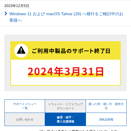
2023年12月5日
Windows 11 および macOS Tahoe (26) へ移行をご検討中のお
客様へ
サポートメニュー
困った時・使い方・操作方
ドライバー・ソフトウェア
一覧
法
ダウンロード
修理・保守・
お問い合わせ
消耗品情報
導入支援情報