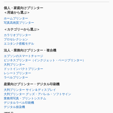
個人・家庭向けプリンター
＜用途から選ぶ＞
ホームプリンター
写真高画質プリンター
＜カテゴリーから選ぶ＞
カラリオプリンター
プロセレクション
エコタンク搭載モデル
法人・業務向けプリンター・複合機
エプソンのスマートチャージ
ビジネスプリンター
（インクジェット・ページプリンター）
大判プリンター
ドットインパクトプリンター
レシートプリンター
ラベルプリンター
産業向けプリンター・デジタル印刷機
大判プリンター サイン＆ディスプレイ
大判プリンター グッズ・アパレル・ソフトサイン
業務用写真・プリントシステム
デジタルラベル印刷機
デジタル捺染機