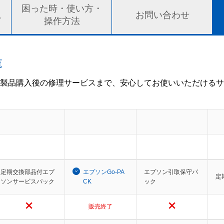
ト
困った時・使い方・
お問い合わせ
ド
操作方法
覧
製品購入後の修理サービスまで、安心してお使いいただけるサ
定期交換部品付エプ
エプソンGo-PA
エプソン引取保守パ
定
ソンサービスパック
CK
ック
販売終了