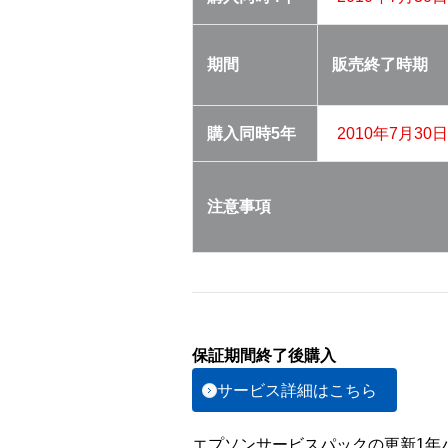
期間
販売終了
時期
購入同時
5年
2010年7月30日
注意事項
保証期間終了後購入
サービス詳細はこちら
エプソンサービスパックの更新1年パ