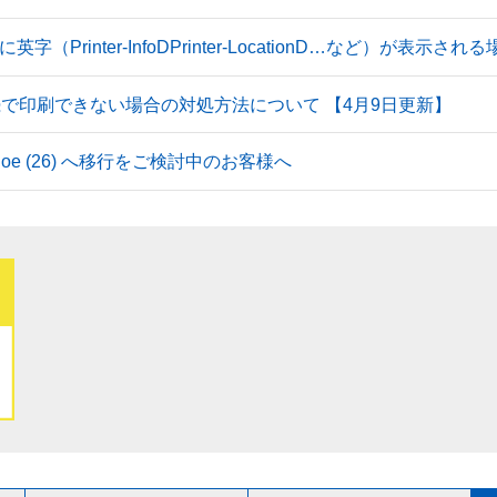
Printer-InfoDPrinter-LocationD…など）が表示
続で印刷できない場合の対処方法について 【4月9日更新】
 Tahoe (26) へ移行をご検討中のお客様へ