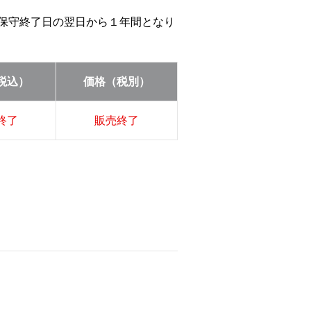
等の保守終了日の翌日から１年間となり
税込）
価格（税別）
終了
販売終了