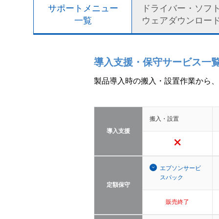
サポートメニュー
ドライバー・ソフ
一覧
ウェアダウンロー
導入支援・保守サービス一
製品導入時の搬入・設置作業から、
搬入・設置
導入支援
エプソンサービ
スパック
定額保守
販売終了