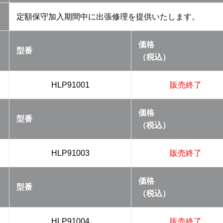
定額保守加入期間中に出張修理を提供いたします。
価格
型番
（税込）
HLP91001
販売終了
価格
型番
（税込）
HLP91003
販売終了
価格
型番
（税込）
HLP91004
販売終了