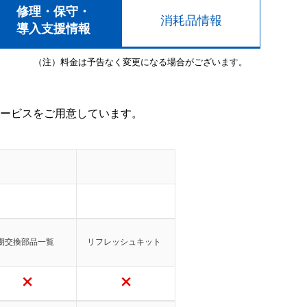
修理・保守・
消耗品情報
導入支援情報
（注）料金は予告なく変更になる場合がございます。
ービスをご用意しています。
期交換部品一覧
リフレッシュキット