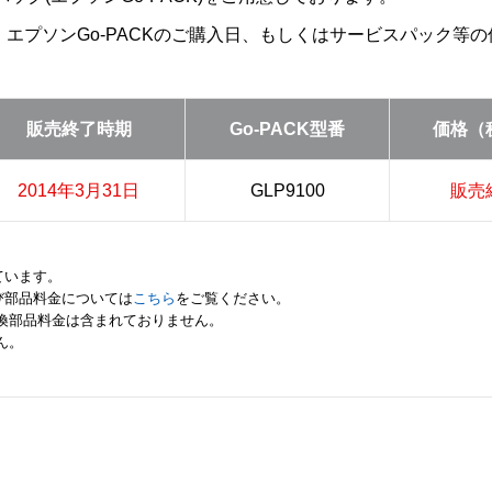
は、エプソンGo-PACKのご購入日、もしくはサービスパック
販売終了時期
Go-PACK型番
価格（
2014年3月31日
GLP9100
販売
ています。
び部品料金については
こちら
をご覧ください。
交換部品料金は含まれておりません。
ん。