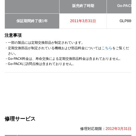
販売終了時期
Go-PACK
保証期間終了後1年
2011年3月31日
GLP8800
注意事項
・一部の製品には定期交換部品が制定されています。
こちら
・定期交換部品が制定されている機種および部品料金については
をご覧くだ
さい。
・Go-PACK料金は、寿命交換による定期交換部品料金は含まれておりません。
・Go-PACKに訪問点検は含まれておりません。
修理サービス
修理対応期限：
2012年3月31日