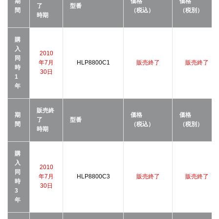
期
価格
価格
了
型番
間
（税込）
（税別）
時期
購
入
2010
同
年7月
HLP8800C1
販売終了
販売終了
時
30日
1
年
販売終
期
価格
価格
了
型番
間
（税込）
（税別）
時期
購
入
2010
同
年7月
HLP8800C3
販売終了
販売終了
時
30日
3
年