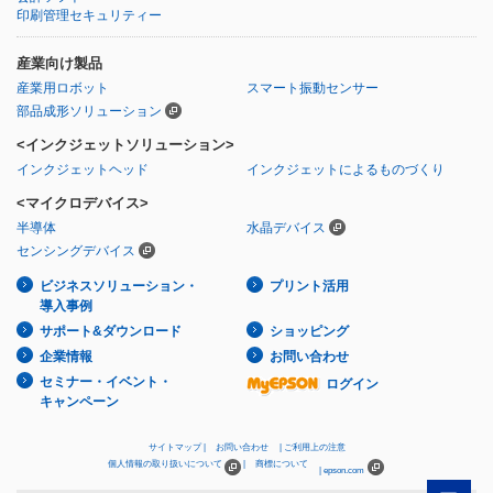
印刷管理セキュリティー
産業向け製品
産業用ロボット
スマート振動センサー
部品成形ソリューション
<インクジェットソリューション>
インクジェットヘッド
インクジェットによるものづくり
<マイクロデバイス>
半導体
水晶デバイス
センシングデバイス
ビジネスソリューション・
プリント活用
導入事例
サポート&ダウンロード
ショッピング
企業情報
お問い合わせ
セミナー・イベント・
ログイン
キャンペーン
サイトマップ
お問い合わせ
ご利用上の注意
個人情報の取り扱いについて
商標について
epson.com