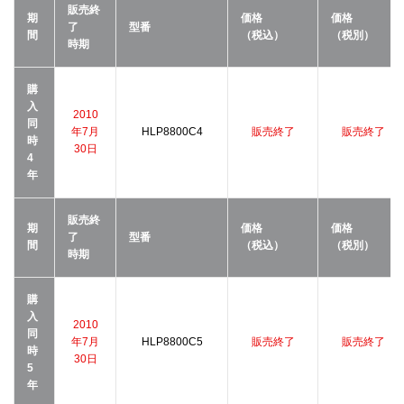
販売終
期
価格
価格
了
型番
間
（税込）
（税別）
時期
購
入
2010
同
年7月
HLP8800C4
販売終了
販売終了
時
30日
4
年
販売終
期
価格
価格
了
型番
間
（税込）
（税別）
時期
購
入
2010
同
年7月
HLP8800C5
販売終了
販売終了
時
30日
5
年