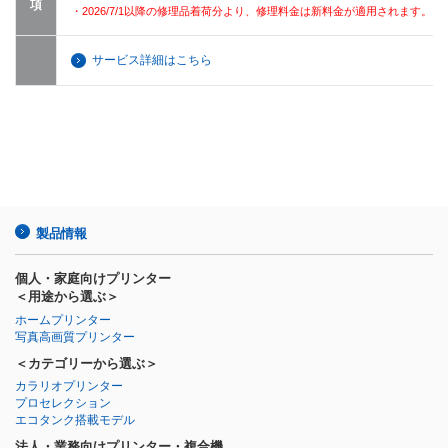
項
・2026/7/1以降の修理品着荷分より、修理料金は新料金が適用されます。
サービス詳細はこちら
製品情報
個人・家庭向けプリンター
＜用途から選ぶ＞
ホームプリンター
写真高画質プリンター
＜カテゴリーから選ぶ＞
カラリオプリンター
プロセレクション
エコタンク搭載モデル
法人・業務向けプリンター・複合機