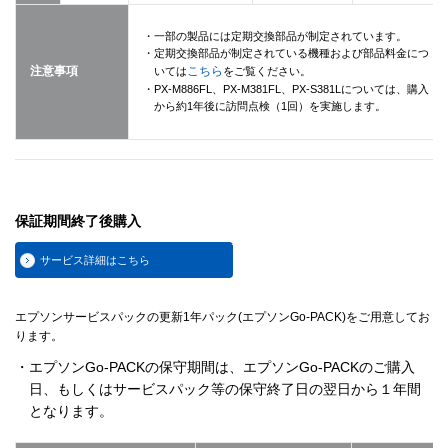
・一部の製品には定期交換部品が制定されています。
・定期交換部品が制定されている機種および部品料金につ
注意事項
こちら
いては
をご覧ください。
・PX-M886FL、PX-M381FL、PX-S381Lについては、購入
から約1年後に訪問点検（1回）を実施します。
保証期間終了後購入
サービス詳細はこちら
エプソンサービスパックの更新1年パック(エプソンGo-PACK)をご用意してお
ります。
・エプソンGo-PACKの保守期間は、エプソンGo-PACKのご購入
日、もしくはサービスパック等の保守終了日の翌日から１年間
となります。