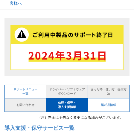
客様へ
サポートメニュー
ドライバー・ソフトウェア
困った時・使い方・操作方
一覧
ダウンロード
法
修理・保守・
お問い合わせ
消耗品情報
導入支援情報
（注）料金は予告なく変更になる場合がございます。
導入支援・保守サービス一覧