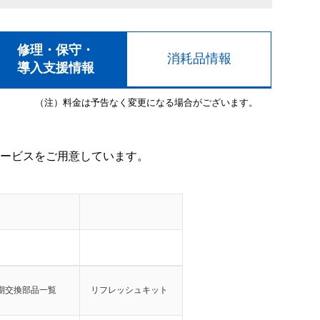
修理・保守・
消耗品情報
導入支援情報
（注）料金は予告なく変更になる場合がございます。
ービスをご用意しています。
期交換部品一覧
リフレッシュキット