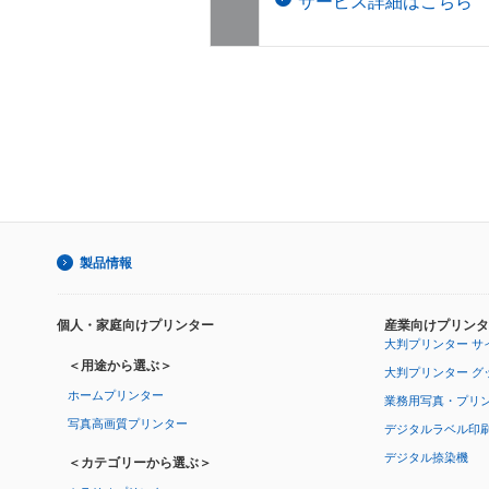
サービス詳細はこちら
製品情報
個人・家庭向けプリンター
産業向けプリンタ
大判プリンター サ
＜用途から選ぶ＞
大判プリンター グ
ホームプリンター
業務用写真・プリ
写真高画質プリンター
デジタルラベル印
デジタル捺染機
＜カテゴリーから選ぶ＞