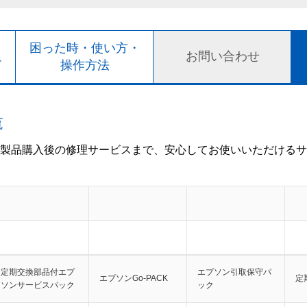
ト
困った時・使い方・
お問い合わせ
ド
操作方法
覧
製品購入後の修理サービスまで、安心してお使いいただけるサ
定期交換部品付エプ
エプソン引取保守パ
エプソンGo-PACK
定
ソンサービスパック
ック