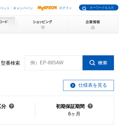
ログイン
ベント・キャンペーン
例）EP-885AW
型番検索
仕様表を見る
区分
初期保証期間
6ヶ月