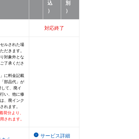
込
別
）
）
対応終了
セルされた場
ただきます。
り対象外とな
ご了承くださ
」に料金記載
「部品代」が
対して、廃イ
行い、他に修
は、廃インク
されます。
理品着荷分より、
用されます。
サービス詳細