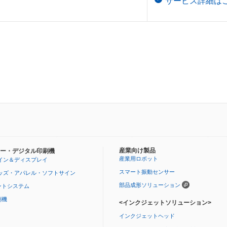
サービス詳細は
産業向け製品
ー・デジタル印刷機
産業用ロボット
イン＆ディスプレイ
スマート振動センサー
ッズ・アパレル・ソフトサイン
部品成形ソリューション
ントシステム
刷機
<インクジェットソリューション>
インクジェットヘッド