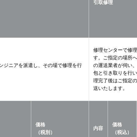
引取修理
修理センターで修
す。ご指定の場所
ンジニアを派遣し、その場で修理を行
の運送業者が伺い
包と引き取りを行
理完了後はご指定
送いたします。
価格
価格
内容
（税別）
（税込）