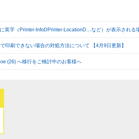
Printer-InfoDPrinter-LocationD…など）が表示
続で印刷できない場合の対処方法について 【4月9日更新】
 Tahoe (26) へ移行をご検討中のお客様へ