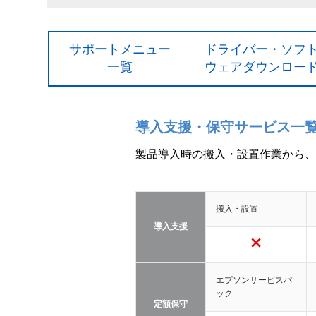
サポートメニュー
ドライバー・ソフ
一覧
ウェアダウンロー
導入支援・保守サービス一
製品導入時の搬入・設置作業から、
搬入・設置
導入支援
エプソンサービスパ
ック
定額保守