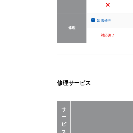
出張修理
修理
対応終了
修理サービス
サ
ー
ビ
ス