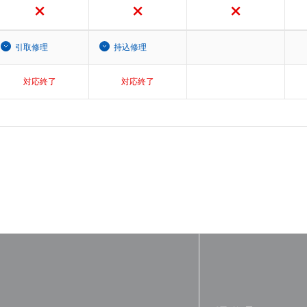
引取修理
持込修理
対応終了
対応終了