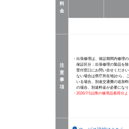
料
金
・出張修理は、保証期間内修理の
保証区分：出張修理の製品を除
注
受付窓口にお問い合せください
意
ない場合は県庁所在地)から、ご
事
いる場合、別途交通費の追加料
項
の場合、別途料金が必要になり
・2026/7/1以降の修理品着