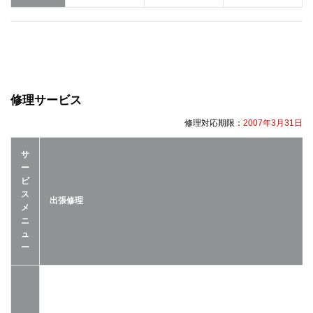
修理サービス
修理対応期限：
2007年3月31日
サ
ー
ビ
ス
出張修理
メ
ニ
ュ
ー