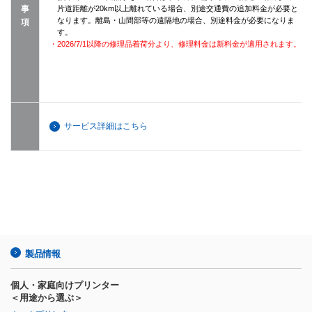
事
片道距離が20km以上離れている場合、別途交通費の追加料金が必要と
なります。離島・山間部等の遠隔地の場合、別途料金が必要になりま
項
す。
・2026/7/1以降の修理品着荷分より、修理料金は新料金が適用されます。
サービス詳細はこちら
製品情報
個人・家庭向けプリンター
＜用途から選ぶ＞