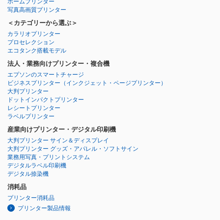
ホームプリンター
写真高画質プリンター
＜カテゴリーから選ぶ＞
カラリオプリンター
プロセレクション
エコタンク搭載モデル
法人・業務向けプリンター・複合機
エプソンのスマートチャージ
ビジネスプリンター
（インクジェット・ページプリンター）
大判プリンター
ドットインパクトプリンター
レシートプリンター
ラベルプリンター
産業向けプリンター・デジタル印刷機
大判プリンター サイン＆ディスプレイ
大判プリンター グッズ・アパレル・ソフトサイン
業務用写真・プリントシステム
デジタルラベル印刷機
デジタル捺染機
消耗品
プリンター消耗品
プリンター製品情報