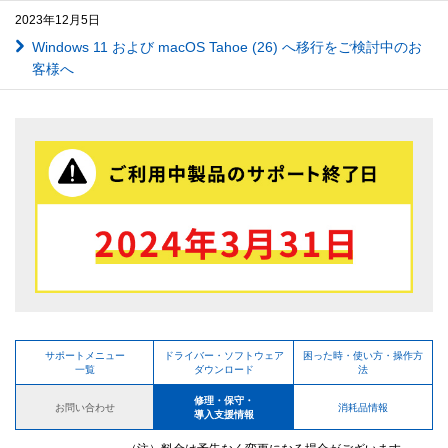
2023年12月5日
Windows 11 および macOS Tahoe (26) へ移行をご検討中のお
客様へ
サポートメニュー
ドライバー・ソフトウェア
困った時・使い方・操作方
一覧
ダウンロード
法
修理・保守・
お問い合わせ
消耗品情報
導入支援情報