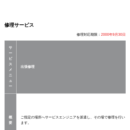
修理サービス
修理対応期限：
2000年9月30日
サ
ー
ビ
ス
出張修理
メ
ニ
ュ
ー
概
ご指定の場所へサービスエンジニアを派遣し、その場で修理を行い
要
ます。