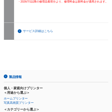
・2026/7/1以降の修理品着荷分より、修理料金は新料金が適用されます。
サービス詳細はこちら
製品情報
個人・家庭向けプリンター
＜用途から選ぶ＞
ホームプリンター
写真高画質プリンター
＜カテゴリーから選ぶ＞