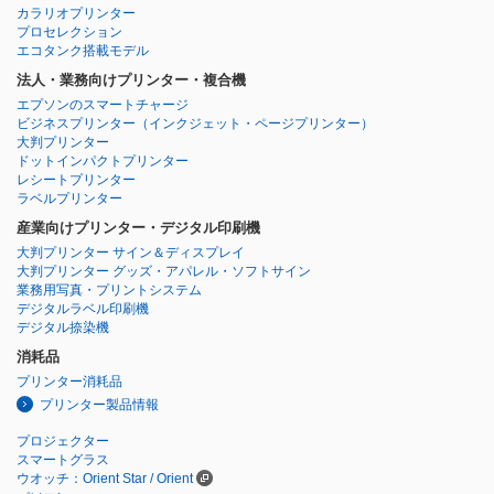
カラリオプリンター
プロセレクション
エコタンク搭載モデル
法人・業務向けプリンター・複合機
エプソンのスマートチャージ
ビジネスプリンター
（インクジェット・ページプリンター）
大判プリンター
ドットインパクトプリンター
レシートプリンター
ラベルプリンター
産業向けプリンター・デジタル印刷機
大判プリンター サイン＆ディスプレイ
大判プリンター グッズ・アパレル・ソフトサイン
業務用写真・プリントシステム
デジタルラベル印刷機
デジタル捺染機
消耗品
プリンター消耗品
プリンター製品情報
プロジェクター
スマートグラス
ウオッチ：Orient Star / Orient