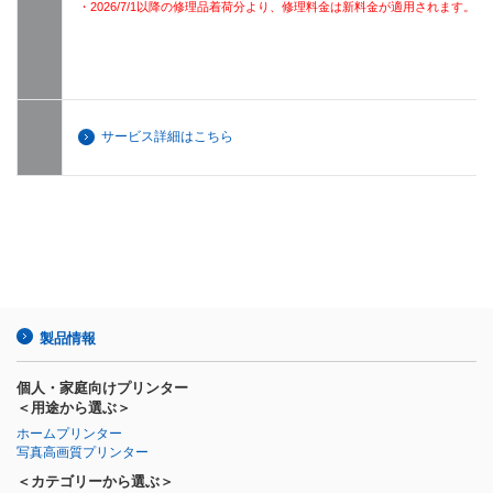
・2026/7/1以降の修理品着荷分より、修理料金は新料金が適用されます。
サービス詳細はこちら
製品情報
個人・家庭向けプリンター
＜用途から選ぶ＞
ホームプリンター
写真高画質プリンター
＜カテゴリーから選ぶ＞