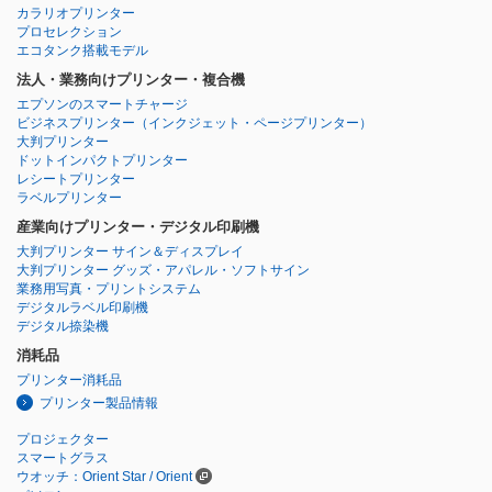
カラリオプリンター
プロセレクション
エコタンク搭載モデル
法人・業務向けプリンター・複合機
エプソンのスマートチャージ
ビジネスプリンター
（インクジェット・ページプリンター）
大判プリンター
ドットインパクトプリンター
レシートプリンター
ラベルプリンター
産業向けプリンター・デジタル印刷機
大判プリンター サイン＆ディスプレイ
大判プリンター グッズ・アパレル・ソフトサイン
業務用写真・プリントシステム
デジタルラベル印刷機
デジタル捺染機
消耗品
プリンター消耗品
プリンター製品情報
プロジェクター
スマートグラス
ウオッチ：Orient Star / Orient