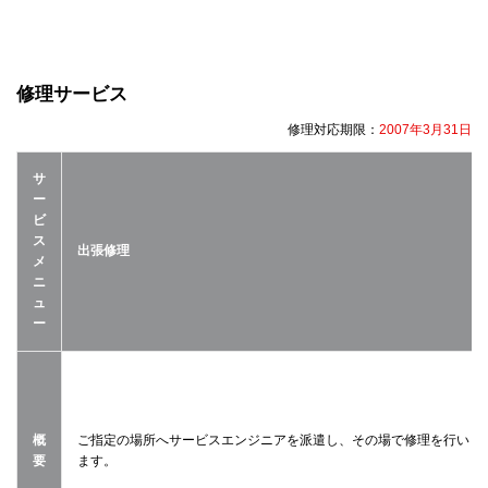
修理サービス
修理対応期限：
2007年3月31日
サ
ー
ビ
ス
出張修理
メ
ニ
ュ
ー
概
ご指定の場所へサービスエンジニアを派遣し、その場で修理を行い
要
ます。