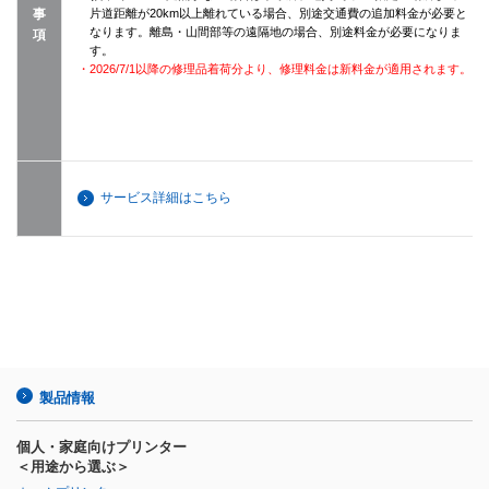
事
片道距離が20km以上離れている場合、別途交通費の追加料金が必要と
なります。離島・山間部等の遠隔地の場合、別途料金が必要になりま
項
す。
・2026/7/1以降の修理品着荷分より、修理料金は新料金が適用されます。
サービス詳細はこちら
製品情報
個人・家庭向けプリンター
＜用途から選ぶ＞