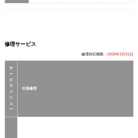
修理サービス
修理対応期限：
2008年3月31日
サ
ー
ビ
ス
出張修理
メ
ニ
ュ
ー