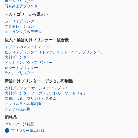
ホームプリンター
写真高画質プリンター
＜カテゴリーから選ぶ＞
カラリオプリンター
プロセレクション
エコタンク搭載モデル
法人・業務向けプリンター・複合機
エプソンのスマートチャージ
ビジネスプリンター
（インクジェット・ページプリンター）
大判プリンター
ドットインパクトプリンター
レシートプリンター
ラベルプリンター
産業向けプリンター・デジタル印刷機
大判プリンター サイン＆ディスプレイ
大判プリンター グッズ・アパレル・ソフトサイン
業務用写真・プリントシステム
デジタルラベル印刷機
デジタル捺染機
消耗品
プリンター消耗品
プリンター製品情報