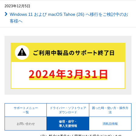
2023年12月5日
Windows 11 および macOS Tahoe (26) へ移行をご検討中のお
客様へ
サポートメニュー
ドライバー・ソフトウェア
困った時・使い方・操作方
一覧
ダウンロード
法
修理・保守・
お問い合わせ
消耗品情報
導入支援情報