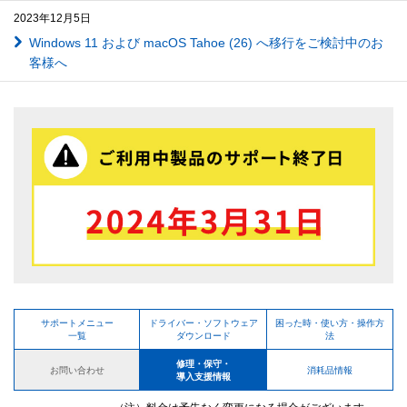
2023年12月5日
Windows 11 および macOS Tahoe (26) へ移行をご検討中のお
客様へ
サポートメニュー
ドライバー・ソフトウェア
困った時・使い方・操作方
一覧
ダウンロード
法
修理・保守・
お問い合わせ
消耗品情報
導入支援情報