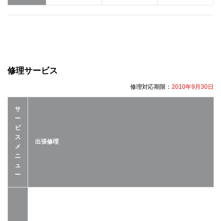
修理サービス
修理対応期限：
2010年9月30日
サ
ー
ビ
ス
出張修理
メ
ニ
ュ
ー