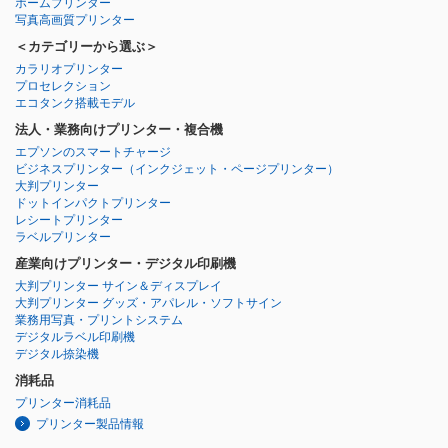
ホームプリンター
写真高画質プリンター
＜カテゴリーから選ぶ＞
カラリオプリンター
プロセレクション
エコタンク搭載モデル
法人・業務向けプリンター・複合機
エプソンのスマートチャージ
ビジネスプリンター
（インクジェット・ページプリンター）
大判プリンター
ドットインパクトプリンター
レシートプリンター
ラベルプリンター
産業向けプリンター・デジタル印刷機
大判プリンター サイン＆ディスプレイ
大判プリンター グッズ・アパレル・ソフトサイン
業務用写真・プリントシステム
デジタルラベル印刷機
デジタル捺染機
消耗品
プリンター消耗品
プリンター製品情報