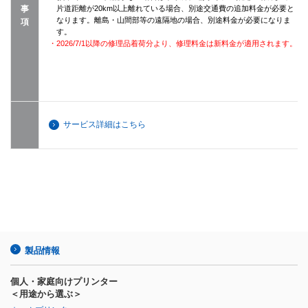
事
片道距離が20km以上離れている場合、別途交通費の追加料金が必要と
なります。離島・山間部等の遠隔地の場合、別途料金が必要になりま
項
す。
・2026/7/1以降の修理品着荷分より、修理料金は新料金が適用されます。
サービス詳細はこちら
製品情報
個人・家庭向けプリンター
＜用途から選ぶ＞