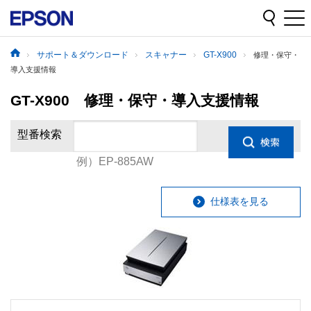
サポート＆ダウンロード
スキャナー
GT-X900
修理・保守・
導入支援情報
GT-X900 修理・保守・導入支援情報
型番検索
例）EP-885AW
仕様表を見る