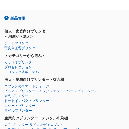
製品情報
個人・家庭向けプリンター
＜用途から選ぶ＞
ホームプリンター
写真高画質プリンター
＜カテゴリーから選ぶ＞
カラリオプリンター
プロセレクション
エコタンク搭載モデル
法人・業務向けプリンター・複合機
エプソンのスマートチャージ
ビジネスプリンター
（インクジェット・ページプリンター）
大判プリンター
ドットインパクトプリンター
レシートプリンター
ラベルプリンター
産業向けプリンター・デジタル印刷機
大判プリンター サイン＆ディスプレイ