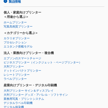
製品情報
個人・家庭向けプリンター
＜用途から選ぶ＞
ホームプリンター
写真高画質プリンター
＜カテゴリーから選ぶ＞
カラリオプリンター
プロセレクション
エコタンク搭載モデル
法人・業務向けプリンター・複合機
エプソンのスマートチャージ
ビジネスプリンター
（インクジェット・ページプリンター）
大判プリンター
ドットインパクトプリンター
レシートプリンター
ラベルプリンター
産業向けプリンター・デジタル印刷機
大判プリンター サイン＆ディスプレイ
大判プリンター グッズ・アパレル・ソフトサイン
業務用写真・プリントシステム
デジタルラベル印刷機
デジタル捺染機