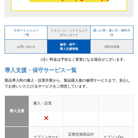
サポートメニュー
困った時・使い方・操作方
ドライバー・ソフトウェア
一覧
法
ダウンロード
修理・保守・
お問い合わせ
消耗品情報
導入支援情報
（注）料金は予告なく変更になる場合がございます。
導入支援・保守サービス一覧
製品導入時の搬入・設置作業から、製品購入後の修理サービスまで、安心し
てお使いいただけるサービスをご用意しています。
搬入・設置
導入支援
定期交換部品付
エプソンサービ
エプソンGo-