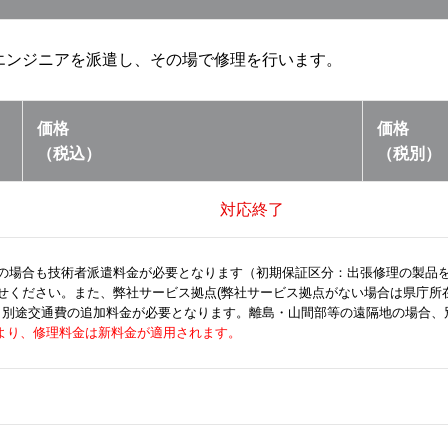
エンジニアを派遣し、その場で修理を行います。
価格
価格
（税込）
（税別）
対応終了
の場合も技術者派遣料金が必要となります（初期保証区分：出張修理の製品
せください。また、弊社サービス拠点(弊社サービス拠点がない場合は県庁所
合、別途交通費の追加料金が必要となります。離島・山間部等の遠隔地の場合、
荷分より、修理料金は新料金が適用されます。