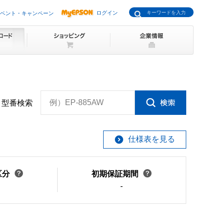
ログイン
ベント・キャンペーン
例）EP-885AW
型番検索
仕様表を見る
区分
初期保証期間
-