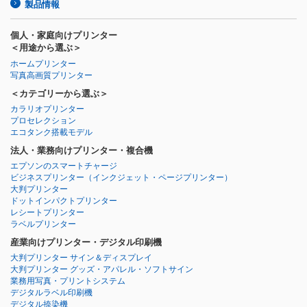
製品情報
個人・家庭向けプリンター
＜用途から選ぶ＞
ホームプリンター
写真高画質プリンター
＜カテゴリーから選ぶ＞
カラリオプリンター
プロセレクション
エコタンク搭載モデル
法人・業務向けプリンター・複合機
エプソンのスマートチャージ
ビジネスプリンター
（インクジェット・ページプリンター）
大判プリンター
ドットインパクトプリンター
レシートプリンター
ラベルプリンター
産業向けプリンター・デジタル印刷機
大判プリンター サイン＆ディスプレイ
大判プリンター グッズ・アパレル・ソフトサイン
業務用写真・プリントシステム
デジタルラベル印刷機
デジタル捺染機