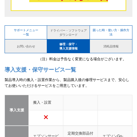
サポートメニュー
困った時・使い方・操作方
ドライバー・ソフトウェア
一覧
法
ダウンロード
修理・保守・
お問い合わせ
消耗品情報
導入支援情報
（注）料金は予告なく変更になる場合がございます。
導入支援・保守サービス一覧
製品導入時の搬入・設置作業から、製品購入後の修理サービスまで、安心し
てお使いいただけるサービスをご用意しています。
搬入・設置
導入支援
定期交換部品付
エプソンサービ
エプソンGo-