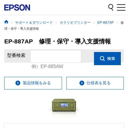
サポート＆ダウンロード
カラリオプリンター
EP-887AP
修
理・保守・導入支援情報
EP-887AP 修理・保守・導入支援情報
型番検索
例）EP-885AW
製品情報をみる
仕様表を見る