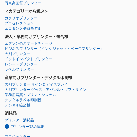
写真高画質プリンター
＜カテゴリーから選ぶ＞
カラリオプリンター
プロセレクション
エコタンク搭載モデル
法人・業務向けプリンター・複合機
エプソンのスマートチャージ
ビジネスプリンター
（インクジェット・ページプリンター）
大判プリンター
ドットインパクトプリンター
レシートプリンター
ラベルプリンター
産業向けプリンター・デジタル印刷機
大判プリンター サイン＆ディスプレイ
大判プリンター グッズ・アパレル・ソフトサイン
業務用写真・プリントシステム
デジタルラベル印刷機
デジタル捺染機
消耗品
プリンター消耗品
プリンター製品情報
プロジェクター