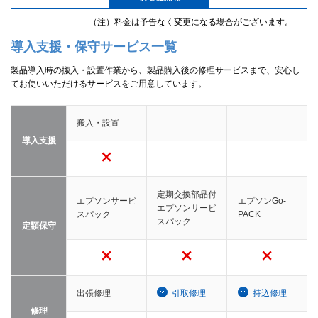
（注）料金は予告なく変更になる場合がございます。
導入支援・保守サービス一覧
製品導入時の搬入・設置作業から、製品購入後の修理サービスまで、安心し
てお使いいただけるサービスをご用意しています。
搬入・設置
導入支援
定期交換部品付
エプソンサービ
エプソンGo-
エプソンサービ
スパック
PACK
スパック
定額保守
出張修理
引取修理
持込修理
修理