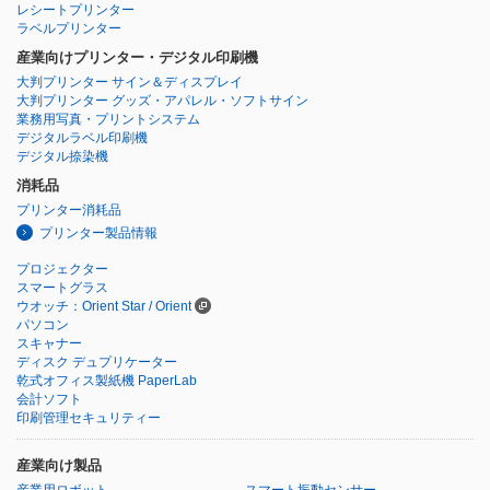
レシートプリンター
ラベルプリンター
産業向けプリンター・デジタル印刷機
大判プリンター サイン＆ディスプレイ
大判プリンター グッズ・アパレル・ソフトサイン
業務用写真・プリントシステム
デジタルラベル印刷機
デジタル捺染機
消耗品
プリンター消耗品
プリンター製品情報
プロジェクター
スマートグラス
ウオッチ：Orient Star / Orient
パソコン
スキャナー
ディスク デュプリケーター
乾式オフィス製紙機 PaperLab
会計ソフト
印刷管理セキュリティー
産業向け製品