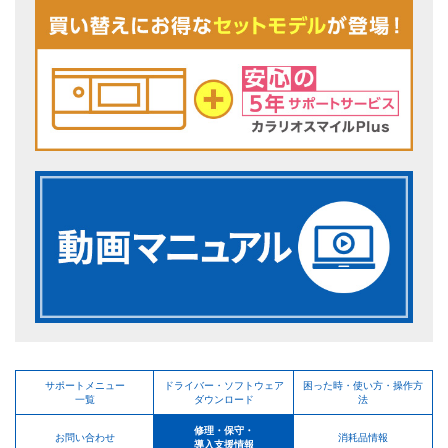
サポートメニュー
ドライバー・ソフトウェア
困った時・使い方・操作方
一覧
ダウンロード
法
修理・保守・
お問い合わせ
消耗品情報
導入支援情報