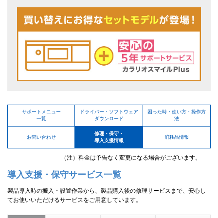
サポートメニュー
ドライバー・ソフトウェア
困った時・使い方・操作方
一覧
ダウンロード
法
修理・保守・
お問い合わせ
消耗品情報
導入支援情報
（注）料金は予告なく変更になる場合がございます。
導入支援・保守サービス一覧
製品導入時の搬入・設置作業から、製品購入後の修理サービスまで、安心し
てお使いいただけるサービスをご用意しています。