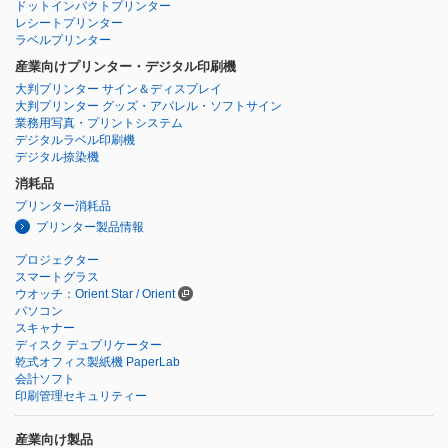
ドットインパクトプリンター
レシートプリンター
ラベルプリンター
産業向けプリンター・デジタル印刷機
大判プリンター サイン＆ディスプレイ
大判プリンター グッズ・アパレル・ソフトサイン
業務用写真・プリントシステム
デジタルラベル印刷機
デジタル捺染機
消耗品
プリンター消耗品
プリンター製品情報
プロジェクター
スマートグラス
ウオッチ：Orient Star / Orient
パソコン
スキャナー
ディスク デュプリケーター
乾式オフィス製紙機 PaperLab
会計ソフト
印刷管理セキュリティー
産業向け製品