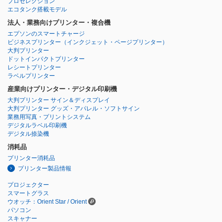
プロセレクション
エコタンク搭載モデル
法人・業務向けプリンター・複合機
エプソンのスマートチャージ
ビジネスプリンター
（インクジェット・ページプリンター）
大判プリンター
ドットインパクトプリンター
レシートプリンター
ラベルプリンター
産業向けプリンター・デジタル印刷機
大判プリンター サイン＆ディスプレイ
大判プリンター グッズ・アパレル・ソフトサイン
業務用写真・プリントシステム
デジタルラベル印刷機
デジタル捺染機
消耗品
プリンター消耗品
プリンター製品情報
プロジェクター
スマートグラス
ウオッチ：Orient Star / Orient
パソコン
スキャナー