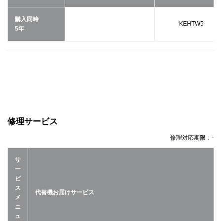
購入同時
KEHTW5
5年
修理サービス
修理対応期限：
-
サ
ー
ビ
ス
代替機お届けサービス
メ
ニ
ュ