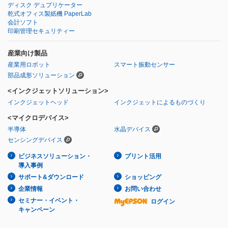
ディスク デュプリケーター
乾式オフィス製紙機 PaperLab
会計ソフト
印刷管理セキュリティー
産業向け製品
産業用ロボット
スマート振動センサー
部品成形ソリューション
<インクジェットソリューション>
インクジェットヘッド
インクジェットによるものづくり
<マイクロデバイス>
半導体
水晶デバイス
センシングデバイス
ビジネスソリューション・
プリント活用
導入事例
サポート&ダウンロード
ショッピング
企業情報
お問い合わせ
セミナー・イベント・
ログイン
キャンペーン