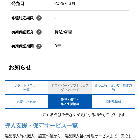
発売日
2026年3月
-
修理対応期限
持込修理
初期保証区分
3年
初期保証期間
お知らせ
サポートメニュー
困った時・使い方・操作方
ドライバー・ソフトウェア
一覧
法
ダウンロード
修理・保守・
お問い合わせ
消耗品情報
導入支援情報
（注）料金は予告なく変更になる場合がございます。
導入支援・保守サービス一覧
製品導入時の搬入・設置作業から、製品購入後の修理サービスまで、安心し