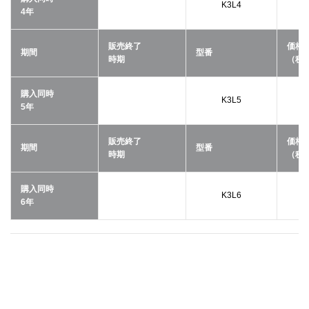
K3L4
4年
販売終了
価格
期間
型番
時期
（税
購入同時
K3L5
5年
販売終了
価格
期間
型番
時期
（税
購入同時
K3L6
6年