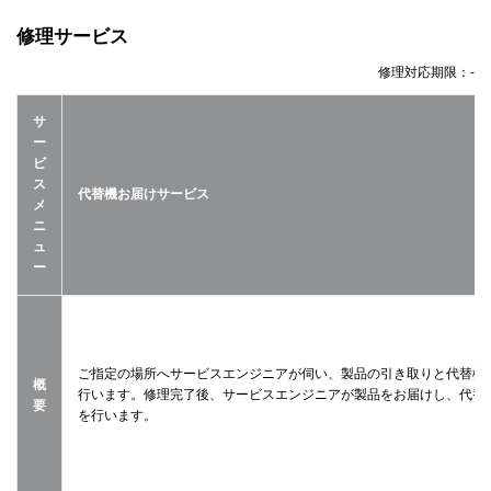
修理サービス
修理対応期限：
-
サ
ー
ビ
ス
代替機お届けサービス
メ
ニ
ュ
ー
ご指定の場所へサービスエンジニアが伺い、製品の引き取りと代替機
概
行います。修理完了後、サービスエンジニアが製品をお届けし、代替
要
を行います。