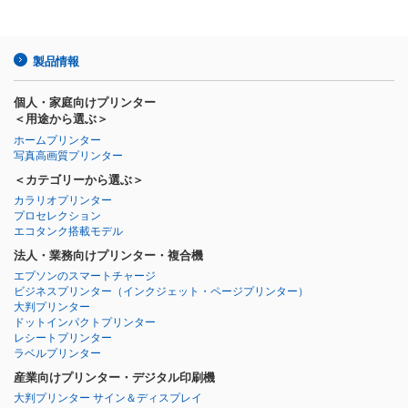
製品情報
個人・家庭向けプリンター
＜用途から選ぶ＞
ホームプリンター
写真高画質プリンター
＜カテゴリーから選ぶ＞
カラリオプリンター
プロセレクション
エコタンク搭載モデル
法人・業務向けプリンター・複合機
エプソンのスマートチャージ
ビジネスプリンター
（インクジェット・ページプリンター）
大判プリンター
ドットインパクトプリンター
レシートプリンター
ラベルプリンター
産業向けプリンター・デジタル印刷機
大判プリンター サイン＆ディスプレイ