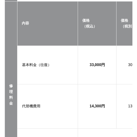
価格
価格
内容
（税込）
（税別）
基本料金（往復）
33,000円
30,0
修
理
料
金
代替機費用
14,300円
13,0