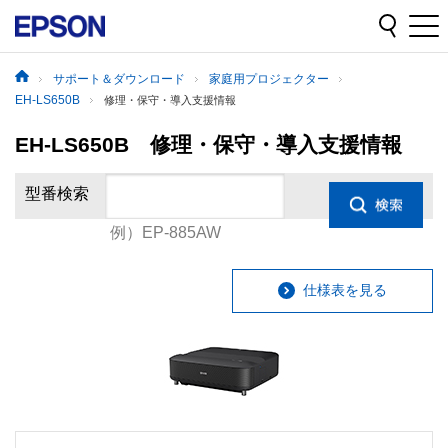
サポート＆ダウンロード
家庭用プロジェクター
EH-LS650B
修理・保守・導入支援情報
EH-LS650B 修理・保守・導入支援情報
型番検索
例）EP-885AW
仕様表を見る