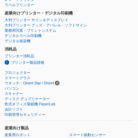
ラベルプリンター
産業向けプリンター・デジタル印刷機
大判プリンター サイン＆ディスプレイ
大判プリンター グッズ・アパレル・ソフトサイン
業務用写真・プリントシステム
デジタルラベル印刷機
デジタル捺染機
消耗品
プリンター消耗品
プリンター製品情報
プロジェクター
スマートグラス
ウオッチ：Orient Star / Orient
パソコン
スキャナー
ディスク デュプリケーター
乾式オフィス製紙機 PaperLab
会計ソフト
印刷管理セキュリティー
産業向け製品
産業用ロボット
スマート振動センサー