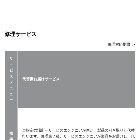
修理サービス
修理対応期限：
-
サ
ー
ビ
ス
代替機お届けサービス
メ
ニ
ュ
ー
ご指定の場所へサービスエンジニアが伺い、製品の引き取りと代替機
概
行います。修理完了後、サービスエンジニアが製品をお届けし、代替
要