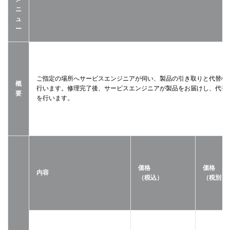
ニ
ュ
ー
ご指定の場所へサービスエンジニアが伺い、製品の引き取りと代替機
概
行います。修理完了後、サービスエンジニアが製品をお届けし、代替
要
を行います。
価格
価格
内容
（税込）
（税別）