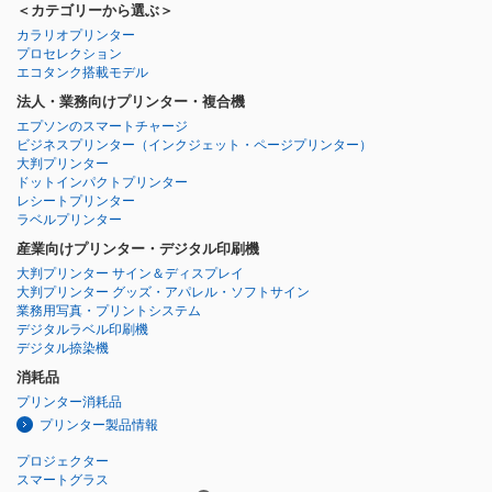
＜カテゴリーから選ぶ＞
カラリオプリンター
プロセレクション
エコタンク搭載モデル
法人・業務向けプリンター・複合機
エプソンのスマートチャージ
ビジネスプリンター
（インクジェット・ページプリンター）
大判プリンター
ドットインパクトプリンター
レシートプリンター
ラベルプリンター
産業向けプリンター・デジタル印刷機
大判プリンター サイン＆ディスプレイ
大判プリンター グッズ・アパレル・ソフトサイン
業務用写真・プリントシステム
デジタルラベル印刷機
デジタル捺染機
消耗品
プリンター消耗品
プリンター製品情報
プロジェクター
スマートグラス