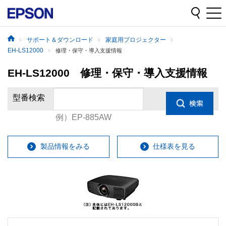
サポート＆ダウンロード
家庭用プロジェクター
EH-LS12000
修理・保守・導入支援情報
EH-LS12000 修理・保守・導入支援情報
型番検索
例）EP-885AW
製品情報をみる
仕様表を見る