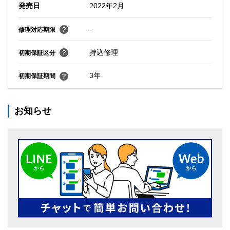
発売日
2022年2月
-
修理対応期限
持込修理
初期保証区分
3年
初期保証期間
お知らせ