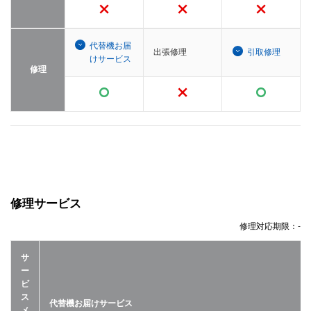
代替機お届
出張修理
引取修理
けサービス
修理
修理サービス
修理対応期限：
-
サ
ー
ビ
ス
代替機お届けサービス
メ