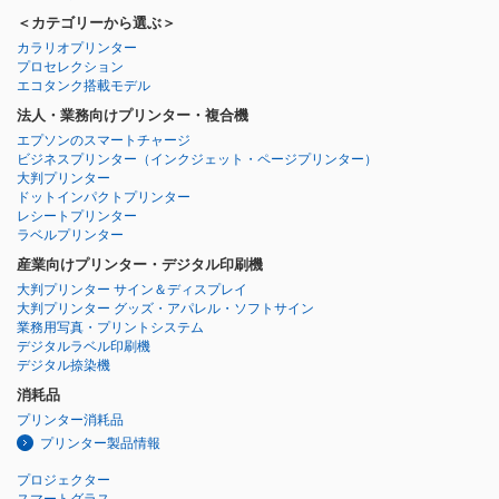
＜カテゴリーから選ぶ＞
カラリオプリンター
プロセレクション
エコタンク搭載モデル
法人・業務向けプリンター・複合機
エプソンのスマートチャージ
ビジネスプリンター
（インクジェット・ページプリンター）
大判プリンター
ドットインパクトプリンター
レシートプリンター
ラベルプリンター
産業向けプリンター・デジタル印刷機
大判プリンター サイン＆ディスプレイ
大判プリンター グッズ・アパレル・ソフトサイン
業務用写真・プリントシステム
デジタルラベル印刷機
デジタル捺染機
消耗品
プリンター消耗品
プリンター製品情報
プロジェクター
スマートグラス