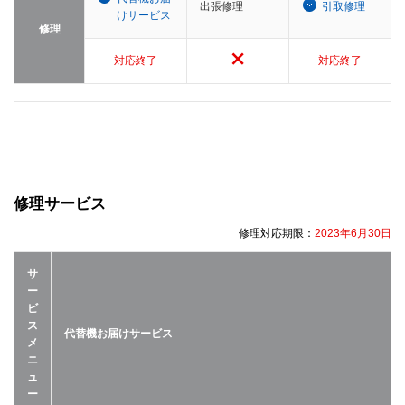
出張修理
引取修理
けサービス
修理
対応終了
対応終了
修理サービス
修理対応期限：
2023年6月30日
サ
ー
ビ
ス
代替機お届けサービス
メ
ニ
ュ
ー