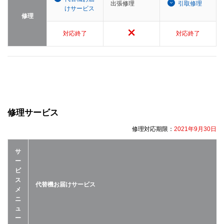
出張修理
引取修理
けサービス
修理
対応終了
対応終了
修理サービス
修理対応期限：
2021年9月30日
サ
ー
ビ
ス
代替機お届けサービス
メ
ニ
ュ
ー