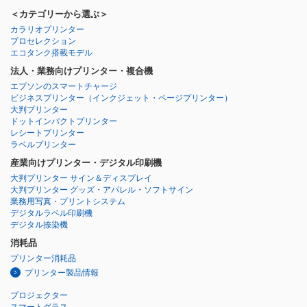
＜カテゴリーから選ぶ＞
カラリオプリンター
プロセレクション
エコタンク搭載モデル
法人・業務向けプリンター・複合機
エプソンのスマートチャージ
ビジネスプリンター
（インクジェット・ページプリンター）
大判プリンター
ドットインパクトプリンター
レシートプリンター
ラベルプリンター
産業向けプリンター・デジタル印刷機
大判プリンター サイン＆ディスプレイ
大判プリンター グッズ・アパレル・ソフトサイン
業務用写真・プリントシステム
デジタルラベル印刷機
デジタル捺染機
消耗品
プリンター消耗品
プリンター製品情報
プロジェクター
スマートグラス