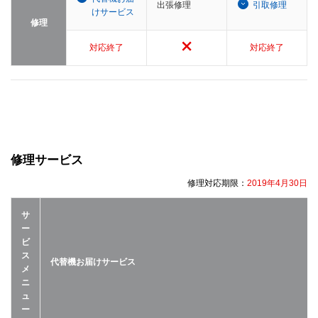
出張修理
引取修理
けサービス
修理
対応終了
対応終了
修理サービス
修理対応期限：
2019年4月30日
サ
ー
ビ
ス
代替機お届けサービス
メ
ニ
ュ
ー