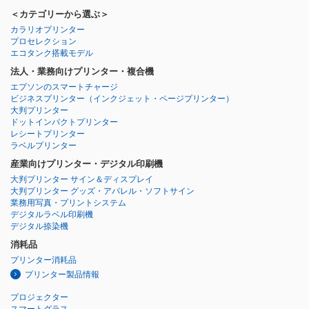
＜カテゴリーから選ぶ＞
カラリオプリンター
プロセレクション
エコタンク搭載モデル
法人・業務向けプリンター・複合機
エプソンのスマートチャージ
ビジネスプリンター
（インクジェット・ページプリンター）
大判プリンター
ドットインパクトプリンター
レシートプリンター
ラベルプリンター
産業向けプリンター・デジタル印刷機
大判プリンター サイン＆ディスプレイ
大判プリンター グッズ・アパレル・ソフトサイン
業務用写真・プリントシステム
デジタルラベル印刷機
デジタル捺染機
消耗品
プリンター消耗品
プリンター製品情報
プロジェクター
スマートグラス