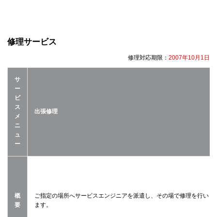
修理サービス
修理対応期限：
2007年10月1日
サ
ー
ビ
ス
出張修理
メ
ニ
ュ
ー
概
ご指定の場所へサービスエンジニアを派遣し、その場で修理を行い
要
ます。