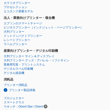
カラリオプリンター
プロセレクション
エコタンク搭載モデル
法人・業務向けプリンター・複合機
エプソンのスマートチャージ
ビジネスプリンター
（インクジェット・ページプリンター）
大判プリンター
ドットインパクトプリンター
レシートプリンター
ラベルプリンター
産業向けプリンター・デジタル印刷機
大判プリンター サイン＆ディスプレイ
大判プリンター グッズ・アパレル・ソフトサイン
業務用写真・プリントシステム
デジタルラベル印刷機
デジタル捺染機
消耗品
プリンター消耗品
プリンター製品情報
プロジェクター
スマートグラス
ウオッチ：Orient Star / Orient