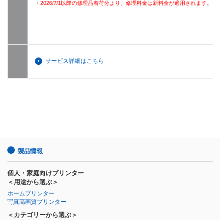
・2026/7/1以降の修理品着荷分より、修理料金は新料金が適用されます。
サービス詳細はこちら
製品情報
個人・家庭向けプリンター
＜用途から選ぶ＞
ホームプリンター
写真高画質プリンター
＜カテゴリーから選ぶ＞