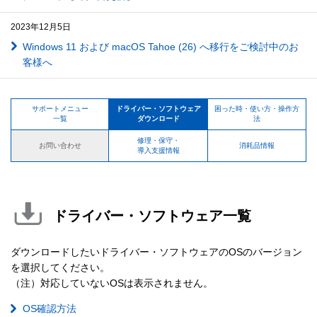
2023年12月5日
Windows 11 および macOS Tahoe (26) へ移行をご検討中のお
客様へ
サポートメニュー
ドライバー・ソフトウェア
困った時・使い方・操作方
一覧
ダウンロード
法
修理・保守・
お問い合わせ
消耗品情報
導入支援情報
ドライバー・ソフトウェア一覧
ダウンロードしたいドライバー・ソフトウェアのOSのバージョン
を選択してください。
（注）対応していないOSは表示されません。
OS確認方法