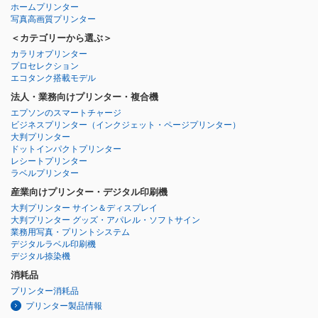
ホームプリンター
写真高画質プリンター
＜カテゴリーから選ぶ＞
カラリオプリンター
プロセレクション
エコタンク搭載モデル
法人・業務向けプリンター・複合機
エプソンのスマートチャージ
ビジネスプリンター
（インクジェット・ページプリンター）
大判プリンター
ドットインパクトプリンター
レシートプリンター
ラベルプリンター
産業向けプリンター・デジタル印刷機
大判プリンター サイン＆ディスプレイ
大判プリンター グッズ・アパレル・ソフトサイン
業務用写真・プリントシステム
デジタルラベル印刷機
デジタル捺染機
消耗品
プリンター消耗品
プリンター製品情報