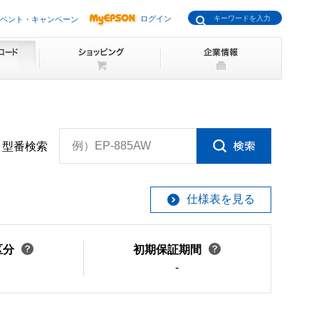
ログイン
ベント・キャンペーン
例）EP-885AW
型番検索
仕様表を見る
区分
初期保証期間
-