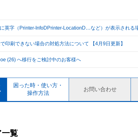
Printer-InfoDPrinter-LocationD…など）が表示
続で印刷できない場合の対処方法について 【4月9日更新】
 Tahoe (26) へ移行をご検討中のお客様へ
ト
困った時・使い方・
お問い合わせ
ド
操作方法
ア一覧