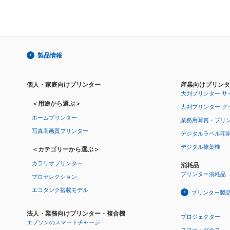
製品情報
個人・家庭向けプリンター
産業向けプリンタ
大判プリンター サ
＜用途から選ぶ＞
大判プリンター グ
ホームプリンター
業務用写真・プリ
写真高画質プリンター
デジタルラベル印
デジタル捺染機
＜カテゴリーから選ぶ＞
カラリオプリンター
消耗品
プリンター消耗品
プロセレクション
エコタンク搭載モデル
プリンター製
法人・業務向けプリンター・複合機
プロジェクター
エプソンのスマートチャージ