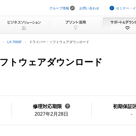
グループ情報
お問い合わせ
セミナー・イ
ナ
ビ
ゲ
ー
シ
ョ
ン
LX-7000F
ドライバー・ソフトウェアダウンロード
を
ス
キ
・ソフトウェアダウンロード
ッ
プ
修理対応期限
初期保証
2027年2月28日
-