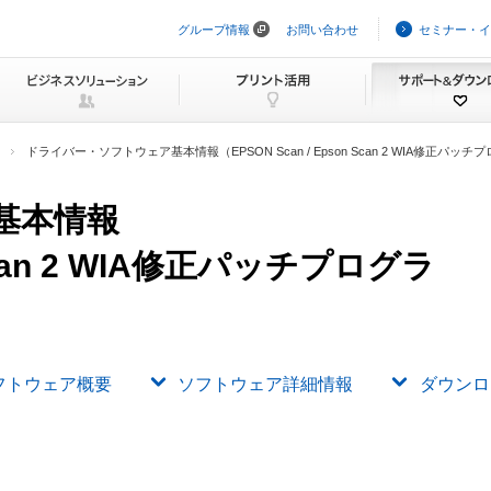
グループ情報
お問い合わせ
セミナー・イ
ナ
ビ
ゲ
ー
シ
ョ
ン
ドライバー・ソフトウェア基本情報（EPSON Scan / Epson Scan 2 WIA修正パッ
を
ス
キ
基本情報
ッ
プ
 Scan 2 WIA修正パッチプログラ
フトウェア概要
ソフトウェア詳細情報
ダウンロ