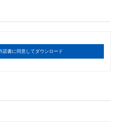
フォメーションセンターまでお願い

許諾書に同意してダウンロード