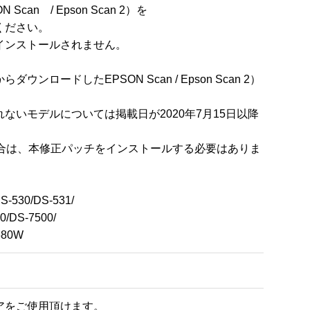
　/ Epson Scan 2）を

ださい。

ンストールされません。

ードしたEPSON Scan / Epson Scan 2）
いモデルについては掲載日が2020年7月15日以降
をお使いの場合は、本修正パッチをインストールする必要はありま
-530/DS-531/

/DS-7500/

680W
アをご使用頂けます。