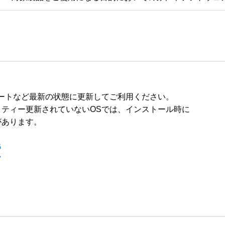
ートなど最新の状態に更新してご利用ください。

ティー更新されていないOSでは、インストール時に

あります。

6
7