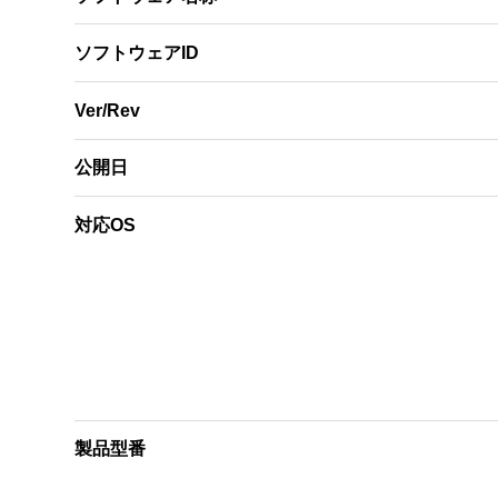
ソフトウェアID
Ver/Rev
公開日
対応OS
製品型番