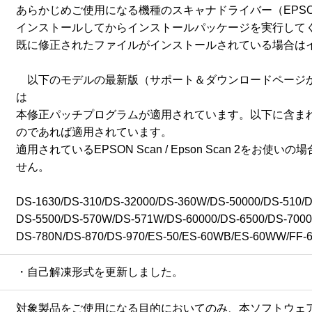
あらかじめご使用になる機種のスキャナドライバー（EPSON Scan
インストールしてからインストールパッケージを実行してく
既に修正されたファイルがインストールされている場合はイ
　以下のモデルの最新版（サポート＆ダウンロードページからダウンロ
は

本修正パッチプログラムが適用されています。以下に含まれな
のであれば適用されています。

適用されているEPSON Scan / Epson Scan 2
せん。

DS-1630/DS-310/DS-32000/DS-360W/DS-50000/DS-510/DS
DS-5500/DS-570W/DS-571W/DS-60000/DS-6500/DS-70000
DS-780N/DS-870/DS-970/ES-50/ES-60WB/ES-60WW/FF-
・自己解凍形式を更新しました。
対象製品をご使用になる目的においてのみ、本ソフトウェ