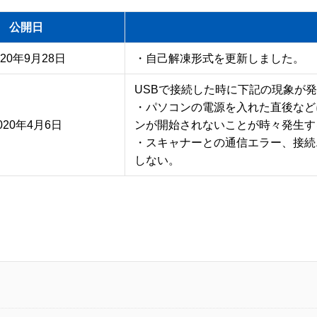
公開日
020年9月28日
・自己解凍形式を更新しました。
USBで接続した時に下記の現象が発
・パソコンの電源を入れた直後など
020年4月6日
ンが開始されないことが時々発生する
・スキャナーとの通信エラー、接続