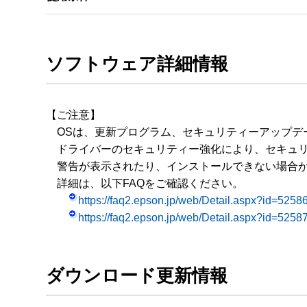
ソフトウェア詳細情報
【ご注意】

　OSは、更新プログラム、セキュリティーアップデ
　ドライバーのセキュリティー強化により、セキュリ
　警告が表示されたり、インストールできない場合が
　詳細は、以下FAQをご確認ください。

https://faq2.epson.jp/web/Detail.aspx?id=5258
https://faq2.epson.jp/web/Detail.aspx?id=5258
ダウンロード更新情報