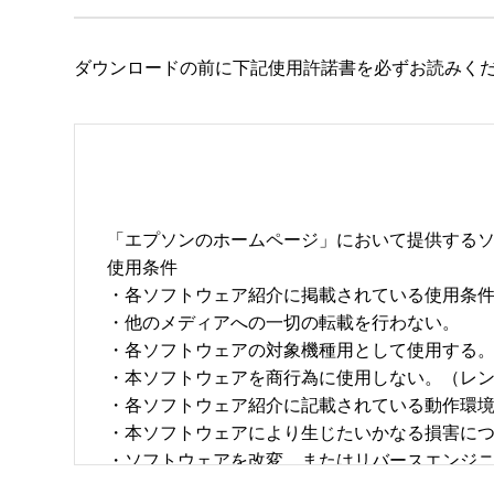
ダウンロードの前に下記使用許諾書を必ずお読みく
「エプソンのホームページ」において提供するソ
使用条件 

・各ソフトウェア紹介に掲載されている使用条件に
・他のメディアへの一切の転載を行わない。 

・各ソフトウェアの対象機種用として使用する。 
・本ソフトウェアを商行為に使用しない。（レン
・各ソフトウェア紹介に記載されている動作環境を
・本ソフトウェアにより生じたいかなる損害につ
・ソフトウェアを改変、またはリバースエンジニア
・日本国内のみで使用する。 
