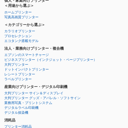
個人・家庭向けプリンター
＜用途から選ぶ＞
ホームプリンター
写真高画質プリンター
＜カテゴリーから選ぶ＞
カラリオプリンター
プロセレクション
エコタンク搭載モデル
法人・業務向けプリンター・複合機
エプソンのスマートチャージ
ビジネスプリンター
（インクジェット・ページプリンター）
大判プリンター
ドットインパクトプリンター
レシートプリンター
ラベルプリンター
産業向けプリンター・デジタル印刷機
大判プリンター サイン＆ディスプレイ
大判プリンター グッズ・アパレル・ソフトサイン
業務用写真・プリントシステム
デジタルラベル印刷機
デジタル捺染機
消耗品
プリンター消耗品