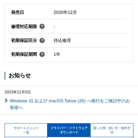
発売日
2020年12月
修理対応期限
-
初期保証区分
持込修理
初期保証期間
1年
お知らせ
2023年12月5日
Windows 11 および macOS Tahoe (26) へ移行をご検討中のお
客様へ
サポートメニュー
ドライバー・ソフトウェア
困った時・使い方・操作方
一覧
ダウンロード
法