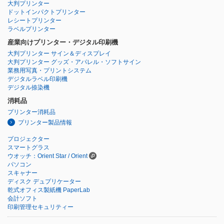
大判プリンター
ドットインパクトプリンター
レシートプリンター
ラベルプリンター
産業向けプリンター・デジタル印刷機
大判プリンター サイン＆ディスプレイ
大判プリンター グッズ・アパレル・ソフトサイン
業務用写真・プリントシステム
デジタルラベル印刷機
デジタル捺染機
消耗品
プリンター消耗品
プリンター製品情報
プロジェクター
スマートグラス
ウオッチ：Orient Star / Orient
パソコン
スキャナー
ディスク デュプリケーター
乾式オフィス製紙機 PaperLab
会計ソフト
印刷管理セキュリティー