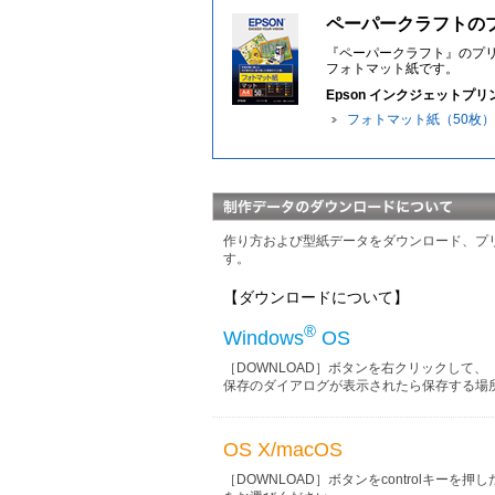
ペーパークラフトの
『ペーパークラフト』のプ
フォトマット紙です。
Epson インクジェットプ
フォトマット紙（50枚）K
作り方および型紙データをダウンロード、プ
す。
【ダウンロードについて】
®
Windows
OS
［DOWNLOAD］ボタンを右クリックして
保存のダイアログが表示されたら保存する場
OS X/macOS
［DOWNLOAD］ボタンをcontrolキ