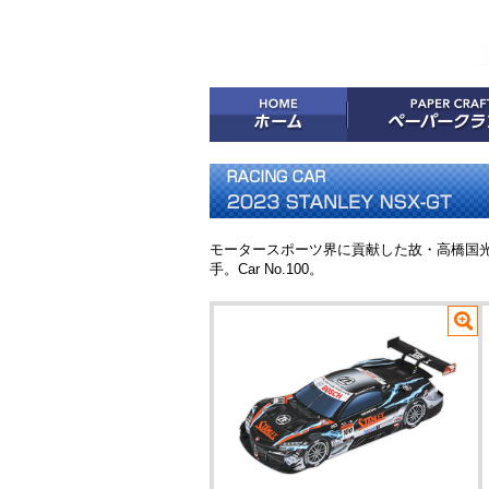
モータースポーツ界に貢献した故・高橋国光総
手。Car No.100。