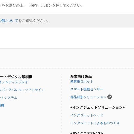
所をお選びの上、「保存」ボタンを押してください。
商標について
をご確認ください。
産業向け製品
ー・デジタル印刷機
産業用ロボット
イン＆ディスプレイ
スマート振動センサー
ッズ・アパレル・ソフトサイン
部品成形ソリューション
ントシステム
刷機
<インクジェットソリューション>
インクジェットヘッド
インクジェットによるものづくり
<マイクロデバイス>