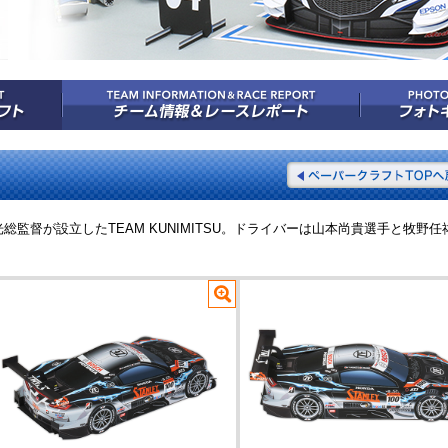
監督が設立したTEAM KUNIMITSU。ドライバーは山本尚貴選手と牧野任