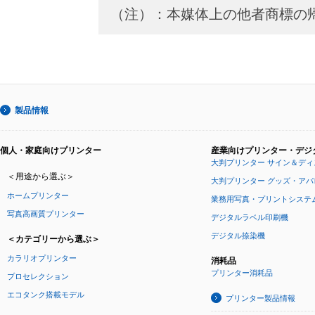
（注）：本媒体上の他者商標の
製品情報
個人・家庭向けプリンター
産業向けプリンター・デジ
大判プリンター サイン＆ディ
＜用途から選ぶ＞
大判プリンター グッズ・ア
ホームプリンター
業務用写真・プリントシステ
写真高画質プリンター
デジタルラベル印刷機
デジタル捺染機
＜カテゴリーから選ぶ＞
カラリオプリンター
消耗品
プリンター消耗品
プロセレクション
エコタンク搭載モデル
プリンター製品情報