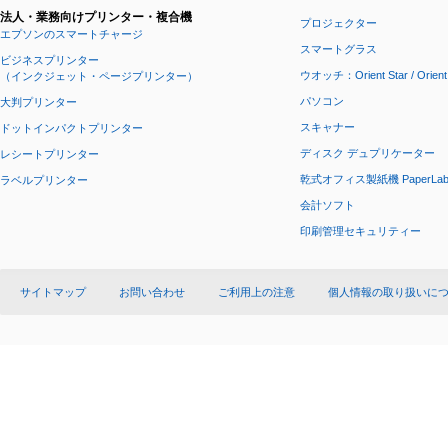
法人・業務向けプリンター・複合機
プロジェクター
エプソンのスマートチャージ
スマートグラス
ビジネスプリンター
ウオッチ：Orient Star / Orient
（インクジェット・ページプリンター）
パソコン
大判プリンター
スキャナー
ドットインパクトプリンター
ディスク デュプリケーター
レシートプリンター
乾式オフィス製紙機 PaperLa
ラベルプリンター
会計ソフト
印刷管理セキュリティー
サイトマップ
お問い合わせ
ご利用上の注意
個人情報の取り扱いに