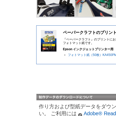
ペーパークラフトのプリン
『ペーパークラフト』のプリントにお
フォトマット紙です。
Epson インクジェットプリンター用
フォトマット紙（50枚）KA450P
作り方および型紙データをダウ
い。 ご利用には
Adobe® Read