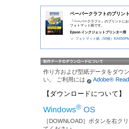
ペーパークラフトのプリン
『ペーパークラフト』のプリントにお
フォトマット紙です。
Epson インクジェットプリンター用
フォトマット紙（50枚）KA450P
作り方および型紙データをダウ
い。 ご利用には
Adobe® Read
【ダウンロードについて】
®
Windows
OS
［DOWNLOAD］ボタンを右
てください。