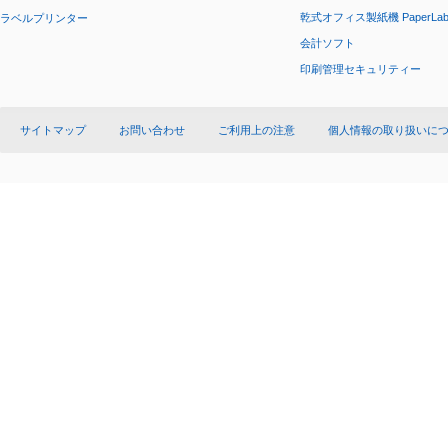
乾式オフィス製紙機 PaperLa
ラベルプリンター
会計ソフト
印刷管理セキュリティー
サイトマップ
お問い合わせ
ご利用上の注意
個人情報の取り扱いに