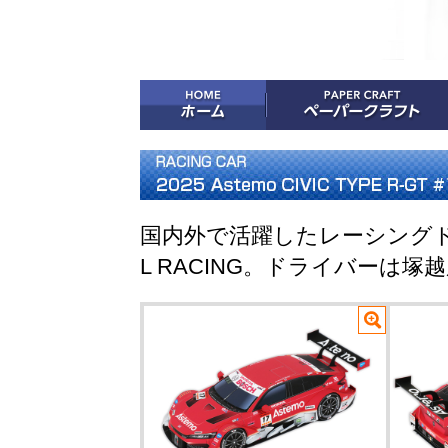
国内外で活躍したレーシングドラ
L RACING。ドライバーは塚越